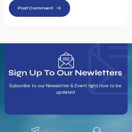
Post Comment
Sign Up To Our Newletters
Subscribe to our Newsletter & Event right now to be
updated