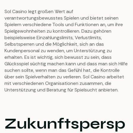
Sol Casino legt großen Wert auf
verantwortungsbewusstes Spielen und bietet seinen
Spielern verschiedene Tools und Funktionen an, um ihre
Spielgewohnheiten zu kontrollieren. Dazu gehören
beispielsweise Einzahlungslimits, Verlustlimits,
Selbstsperren und die Möglichkeit, sich an das
Kundenpersonal zu wenden, um Unterstützung zu
erhalten. Es ist wichtig, sich bewusst zu sein, dass
Glücksspiel süchtig machen kann und dass man sich Hilfe
suchen sollte, wenn man das Gefühl hat, die Kontrolle
über sein Spielverhalten zu verlieren. Sol Casino arbeitet
mit verschiedenen Organisationen zusammen, die
Unterstützung und Beratung für Spielsucht anbieten.
Zukunftspersp