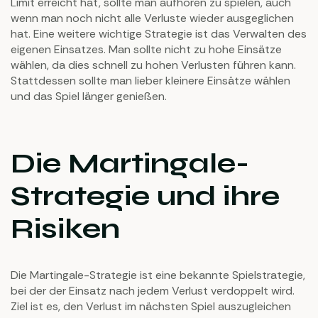
Limit erreicht hat, sollte man aufhören zu spielen, auch
wenn man noch nicht alle Verluste wieder ausgeglichen
hat. Eine weitere wichtige Strategie ist das Verwalten des
eigenen Einsatzes. Man sollte nicht zu hohe Einsätze
wählen, da dies schnell zu hohen Verlusten führen kann.
Stattdessen sollte man lieber kleinere Einsätze wählen
und das Spiel länger genießen.
Die Martingale-
Strategie und ihre
Risiken
Die Martingale-Strategie ist eine bekannte Spielstrategie,
bei der der Einsatz nach jedem Verlust verdoppelt wird.
Ziel ist es, den Verlust im nächsten Spiel auszugleichen