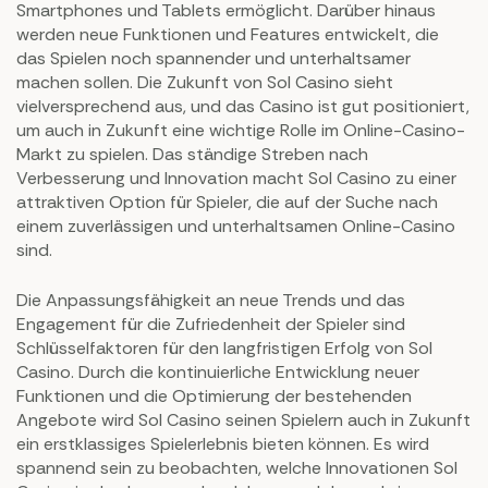
Smartphones und Tablets ermöglicht. Darüber hinaus
werden neue Funktionen und Features entwickelt, die
das Spielen noch spannender und unterhaltsamer
machen sollen. Die Zukunft von Sol Casino sieht
vielversprechend aus, und das Casino ist gut positioniert,
um auch in Zukunft eine wichtige Rolle im Online-Casino-
Markt zu spielen. Das ständige Streben nach
Verbesserung und Innovation macht Sol Casino zu einer
attraktiven Option für Spieler, die auf der Suche nach
einem zuverlässigen und unterhaltsamen Online-Casino
sind.
Die Anpassungsfähigkeit an neue Trends und das
Engagement für die Zufriedenheit der Spieler sind
Schlüsselfaktoren für den langfristigen Erfolg von Sol
Casino. Durch die kontinuierliche Entwicklung neuer
Funktionen und die Optimierung der bestehenden
Angebote wird Sol Casino seinen Spielern auch in Zukunft
ein erstklassiges Spielerlebnis bieten können. Es wird
spannend sein zu beobachten, welche Innovationen Sol