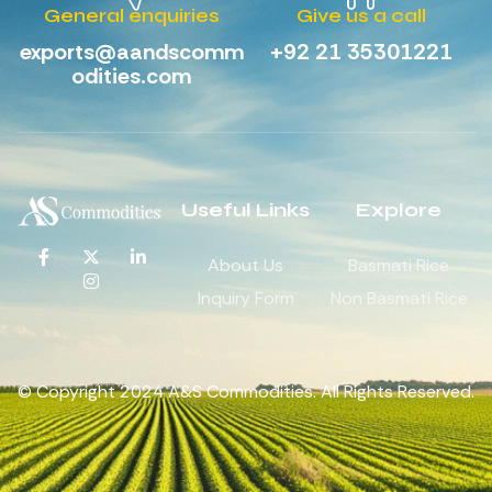
General enquiries
Give us a call
exports@aandscomm
+92 21 35301221
odities.com
Useful Links
Explore
About Us
Basmati Rice
Inquiry Form
Non Basmati Rice
© Copyright 2024 A&S Commodities. All Rights Reserved.