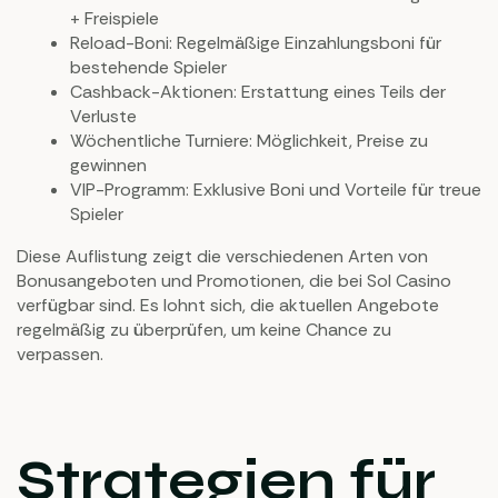
+ Freispiele
Reload-Boni: Regelmäßige Einzahlungsboni für
bestehende Spieler
Cashback-Aktionen: Erstattung eines Teils der
Verluste
Wöchentliche Turniere: Möglichkeit, Preise zu
gewinnen
VIP-Programm: Exklusive Boni und Vorteile für treue
Spieler
Diese Auflistung zeigt die verschiedenen Arten von
Bonusangeboten und Promotionen, die bei Sol Casino
verfügbar sind. Es lohnt sich, die aktuellen Angebote
regelmäßig zu überprüfen, um keine Chance zu
verpassen.
Strategien für