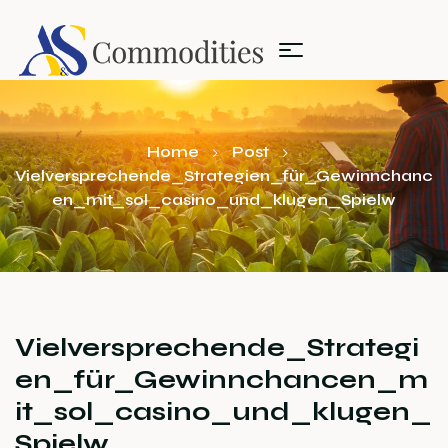
Home
Post
Vielversprechende_Strategien_für_Gewinnchanc
en_mit_sol_casino_und_klugen_Spielw
Vielversprechende_Strategi
en_für_Gewinnchancen_m
it_sol_casino_und_klugen_
Spielw