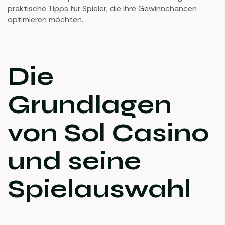
praktische Tipps für Spieler, die ihre Gewinnchancen
optimieren möchten.
Die
Grundlagen
von Sol Casino
und seine
Spielauswahl