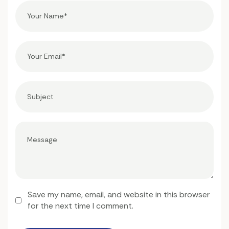
Save my name, email, and website in this browser
for the next time I comment.