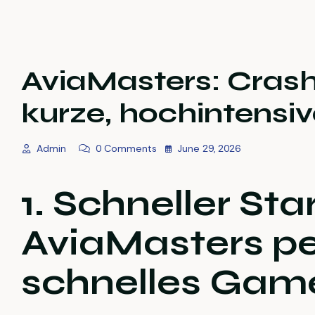
AviaMasters: Cras
kurze, hochintensiv
Admin
0 Comments
June 29, 2026
1. Schneller St
AviaMasters pe
schnelles Game