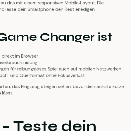
nau das mit einem responsiven Mobile‑Layout. Die
 und lasse dein Smartphone den Rest erledigen.
Game Changer ist
direkt im Browser.
verbrauch niedrig.
gen für reibungsloses Spiel auch auf mobilen Netzwerken.
ch‑ und Querformat ohne Fokusverlust.
arten, das Flugzeug steigen sehen, bevor die nächste kurze
 lässt.
– Teste dein