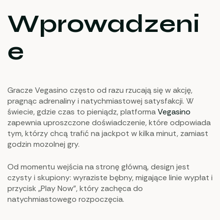
Wprowadzeni
e
Gracze Vegasino często od razu rzucają się w akcję,
pragnąc adrenaliny i natychmiastowej satysfakcji. W
świecie, gdzie czas to pieniądz, platforma
Vegasino
zapewnia uproszczone doświadczenie, które odpowiada
tym, którzy chcą trafić na jackpot w kilka minut, zamiast
godzin mozolnej gry.
Od momentu wejścia na stronę główną, design jest
czysty i skupiony: wyraziste bębny, migające linie wypłat i
przycisk „Play Now”, który zachęca do
natychmiastowego rozpoczęcia.