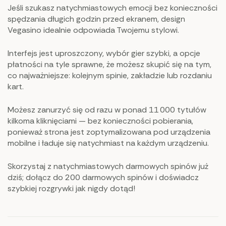
Jeśli szukasz natychmiastowych emocji bez konieczności
spędzania długich godzin przed ekranem, design
Vegasino idealnie odpowiada Twojemu stylowi.
Interfejs jest uproszczony, wybór gier szybki, a opcje
płatności na tyle sprawne, że możesz skupić się na tym,
co najważniejsze: kolejnym spinie, zakładzie lub rozdaniu
kart.
Możesz zanurzyć się od razu w ponad 11 000 tytułów
kilkoma kliknięciami — bez konieczności pobierania,
ponieważ strona jest zoptymalizowana pod urządzenia
mobilne i ładuje się natychmiast na każdym urządzeniu.
Skorzystaj z natychmiastowych darmowych spinów już
dziś; dołącz do 200 darmowych spinów i doświadcz
szybkiej rozgrywki jak nigdy dotąd!