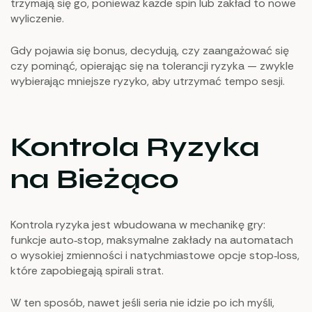
trzymają się go, ponieważ każde spin lub zakład to nowe
wyliczenie.
Gdy pojawia się bonus, decydują, czy zaangażować się
czy pominąć, opierając się na tolerancji ryzyka — zwykle
wybierając mniejsze ryzyko, aby utrzymać tempo sesji.
Kontrola Ryzyka
na Bieżąco
Kontrola ryzyka jest wbudowana w mechanikę gry:
funkcje auto‑stop, maksymalne zakłady na automatach
o wysokiej zmienności i natychmiastowe opcje stop‑loss,
które zapobiegają spirali strat.
W ten sposób, nawet jeśli seria nie idzie po ich myśli,