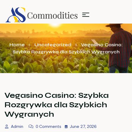
Home
Uncategorized
Vegasino Casino:
Szybka Rozgrywka dla Szybkich Wygranych
Vegasino Casino: Szybka
Rozgrywka dla Szybkich
Wygranych
Admin
0 Comments
June 27, 2026