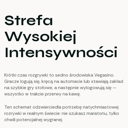
Strefa
Wysokiej
Intensywności
Krótki czas rozgrywki to sedno środowiska Vegasino.
Gracze logują się, kręcą na automacie lub stawiają zakład
na szybkie gry stołowe, a następnie wylogowują się —
wszystko w trakcie przerwy na kawę.
Ten schemat odzwierciedla potrzebę natychmiastowej
rozrywki w realnym świecie: nie szukasz maratonu, tylko
chwili potencjalnej wygranej.