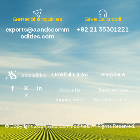
General enquiries
Give us a call
exports@aandscomm
+92 21 35301221
odities.com
Useful Links
Explore
About Us
Basmati Rice
Inquiry Form
Non Basmati Rice
© Copyright 2024 A&S Commodities. All Rights Reserved.