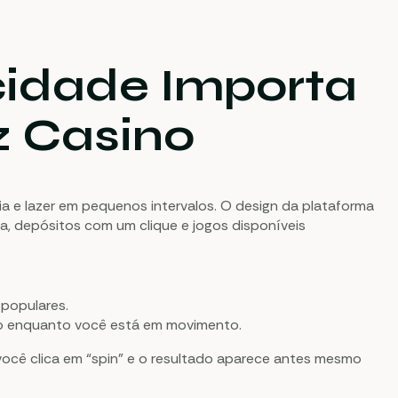
cidade Importa
z Casino
a e lazer em pequenos intervalos. O design da plataforma
a, depósitos com um clique e jogos disponíveis
 populares.
o enquanto você está em movimento.
 você clica em “spin” e o resultado aparece antes mesmo