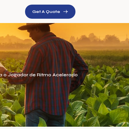
Get A Quote
ra o Jogador de Ritmo Acelerado