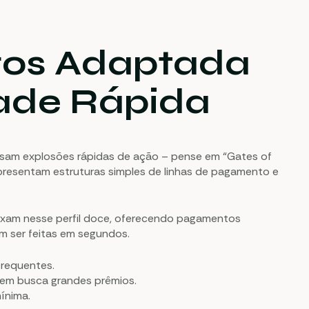
gos Adaptada
dade Rápida
sam explosões rápidas de ação – pense em “Gates of
presentam estruturas simples de linhas de pagamento e
xam nesse perfil doce, oferecendo pagamentos
m ser feitas em segundos.
frequentes.
quem busca grandes prêmios.
ínima.