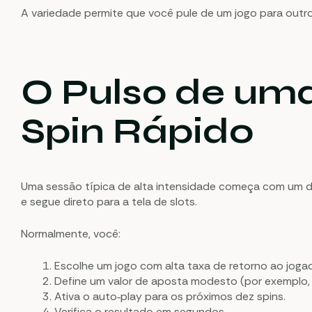
A variedade permite que você pule de um jogo para outro
O Pulso de um
Spin Rápido
Uma sessão típica de alta intensidade começa com um de
e segue direto para a tela de slots.
Normalmente, você:
Escolhe um jogo com alta taxa de retorno ao jogad
Define um valor de aposta modesto (por exemplo,
Ativa o auto‑play para os próximos dez spins.
Verifica o resultado em segundos.