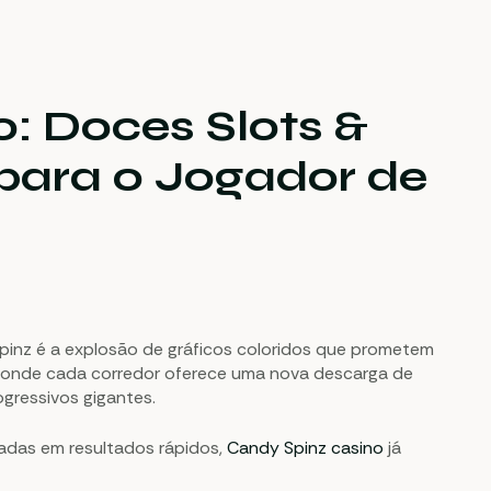
: Doces Slots &
ara o Jogador de
pinz é a explosão de gráficos coloridos que prometem
 onde cada corredor oferece uma nova descarga de
ogressivos gigantes.
cadas em resultados rápidos,
Candy Spinz casino
já