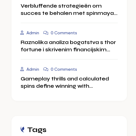
Verbluffende strategieën om
succes te behalen met spinmaya
en meer
Admin
0 Comments
Raznolika analiza bogatstva s thor
fortune i skrivenim financijskim
tajnama
Admin
0 Comments
Gameplay thrills and calculated
spins define winning with
slotmonster in captivating casino
adventures
Tags