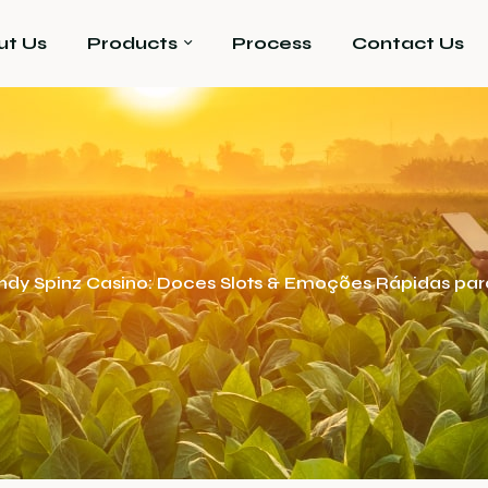
ut Us
Products
Process
Contact Us
dy Spinz Casino: Doces Slots & Emoções Rápidas pa