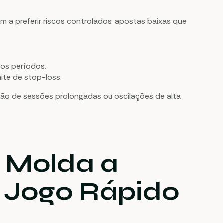
 a preferir riscos controlados: apostas baixas que
gos períodos.
ite de stop-loss.
são de sessões prolongadas ou oscilações de alta
 Molda a
e Jogo Rápido