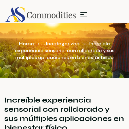
Home
Uncategorized
Increíble
experiencia sensorial con rolldorado y sus
múltiples aplicaciones en bienestar físico
Increíble experiencia
sensorial con rolldorado y
sus múltiples aplicaciones en
bienestar físico