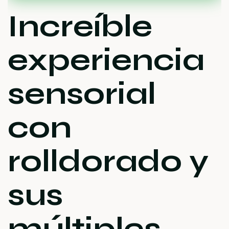
Increíble
experiencia
sensorial
con
rolldorado y
sus
múltiples