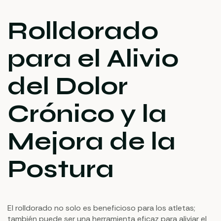
Rolldorado
para el Alivio
del Dolor
Crónico y la
Mejora de la
Postura
El rolldorado no solo es beneficioso para los atletas;
también puede ser una herramienta eficaz para aliviar el