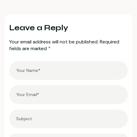
niezapomniane
suomalaisille
wrażenia i wyższe
pelaajille
wygrane
Leave a Reply
Your email address will not be published.
Required
fields are marked
*