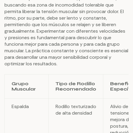
buscando esa zona de incomodidad tolerable que
permita liberar la tensión muscular sin provocar dolor. El
ritmo, por su parte, debe ser lento y constante,
permitiendo que los músculos se relajen y se liberen
gradualmente. Experimentar con diferentes velocidades
y presiones es fundamental para descubrir lo que
funciona mejor para cada persona y para cada grupo
muscular. La práctica constante y consciente es esencial
para desarrollar una mayor sensibilidad corporal y
optimizar los resultados.
Grupo
Tipo de Rodillo
Benefici
Muscular
Recomendado
Específi
Espalda
Rodillo texturizado
Alivio de
de alta densidad
tensiones,
mejora de 
postura,
reducción 