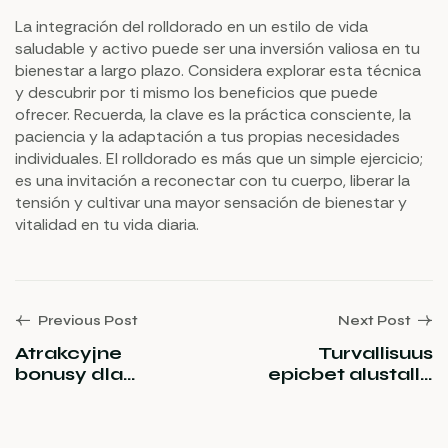
La integración del rolldorado en un estilo de vida
saludable y activo puede ser una inversión valiosa en tu
bienestar a largo plazo. Considera explorar esta técnica
y descubrir por ti mismo los beneficios que puede
ofrecer. Recuerda, la clave es la práctica consciente, la
paciencia y la adaptación a tus propias necesidades
individuales. El rolldorado es más que un simple ejercicio;
es una invitación a reconectar con tu cuerpo, liberar la
tensión y cultivar una mayor sensación de bienestar y
vitalidad en tu vida diaria.
Previous Post
Next Post
Atrakcyjne
Turvallisuus
bonusy dla
epicbet alustalla
graczy w casoola
takaa viihdyttävät
online casino
ja huolettomat
zapewniają
pelihetket