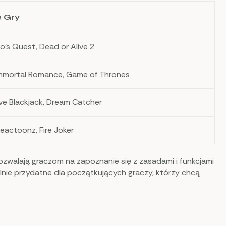
 Gry
o's Quest, Dead or Alive 2
mmortal Romance, Game of Thrones
ive Blackjack, Dream Catcher
eactoonz, Fire Joker
ozwalają graczom na zapoznanie się z zasadami i funkcjami
lnie przydatne dla początkujących graczy, którzy chcą