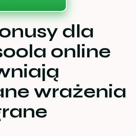
onusy dla
oola online
wniają
ne wrażenia
grane