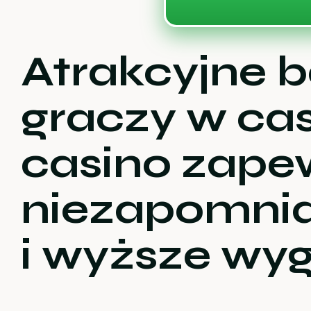
Atrakcyjne b
graczy w cas
casino zape
niezapomnia
i wyższe wy