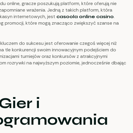
u online, gracze poszukują platform, które oferują nie
iezapomniane wrażenia. Jedną z takich platform, która
kasyn internetowych, jest
.
casoola online casino
ereg promocji, które mogą znacząco zwiększyć szanse na
 kluczem do sukcesu jest oferowanie czegoś więcej niż
na tle konkurencji swoim innowacyjnym podejściem do
nizacjami turniejów oraz konkursów z atrakcyjnymi
zom rozrywki na najwyższym poziomie, jednocześnie dbając
ier i
ogramowania