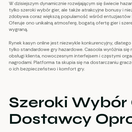
W dzisiejszym dynamicznie rozwijającym się świecie hazard
tylko szeroki wybór gier, ale także atrakcyjne bonusy i n
zdobywa coraz większą popularność wśród entuzjastów 
Oferuje ono unikalną atmosferę, bogatą ofertę gier i sz
wygraną.
Rynek kasyn online jest niezwykle konkurencyjny, dlatego
tylko standardowe gry hazardowe. Casoola wyróżnia się 
obsługi klienta, nowoczesnym interfejsem i częstymi orga
nagrodami. Platforma ta skupia się na dostarczaniu grac
o ich bezpieczeństwo i komfort gry.
Szeroki Wybór G
Dostawcy Opr