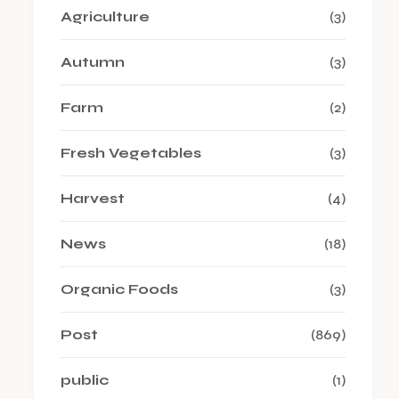
Agriculture
(3)
Autumn
(3)
Farm
(2)
Fresh Vegetables
(3)
Harvest
(4)
News
(18)
Organic Foods
(3)
Post
(869)
public
(1)