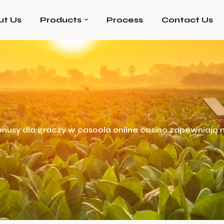
ut Us
Products
Process
Contact Us
onusy dla graczy w casoola online casino zapewniają