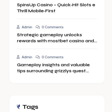
SpinsUp Casino – Quick‑Hit Slots e
Thrill Mobile‑First
Admin
0 Comments
Strategic gameplay unlocks
rewards with mostbet casino and
vibrant betting opportunities
Admin
0 Comments
Gameplay insights and valuable
tips surrounding grizzlys quest
casino offer engaging experiences
Tags