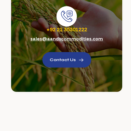
+92 21 35301222
sales@aandscommodities.com
Contact Us