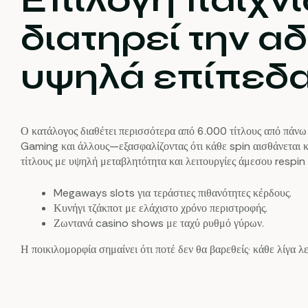
Επιλογή παιχν
διατηρεί την α
υψηλά επίπεδ
Ο κατάλογος διαθέτει περισσότερα από 6.000 τίτλους από πάν
Gaming και άλλους—εξασφαλίζοντας ότι κάθε spin αισθάνεται και
τίτλους με υψηλή μεταβλητότητα και λειτουργίες άμεσου respi
Megaways slots για τεράστιες πιθανότητες κέρδους.
Κυνήγι τζάκποτ με ελάχιστο χρόνο περιστροφής.
Ζωντανά casino shows με ταχύ ρυθμό γύρων.
Η ποικιλομορφία σημαίνει ότι ποτέ δεν θα βαρεθείς· κάθε λίγα λ