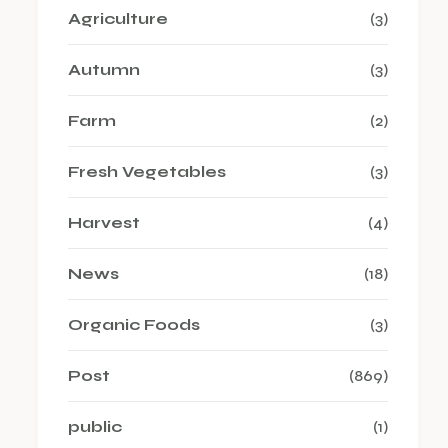
Agriculture
(3)
Autumn
(3)
Farm
(2)
Fresh Vegetables
(3)
Harvest
(4)
News
(18)
Organic Foods
(3)
Post
(869)
public
(1)