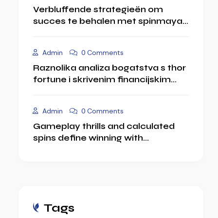
Verbluffende strategieën om
succes te behalen met spinmaya
en meer
Admin
0 Comments
Raznolika analiza bogatstva s thor
fortune i skrivenim financijskim
tajnama
Admin
0 Comments
Gameplay thrills and calculated
spins define winning with
slotmonster in captivating casino
adventures
Tags