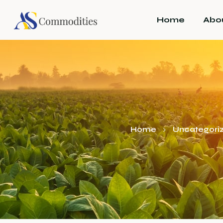
Home
Abo
Home
Uncategori