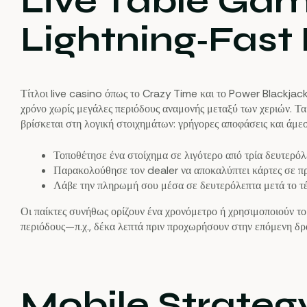
Live Table Ga
Lightning‑Fast
Τίτλοι live casino όπως το Crazy Time και το Power Blackjack
χρόνο χωρίς μεγάλες περιόδους αναμονής μεταξύ των χεριών. Τα
βρίσκεται στη λογική στοιχημάτων: γρήγορες αποφάσεις και άμε
Τοποθέτησε ένα στοίχημα σε λιγότερο από τρία δευτερόλ
Παρακολούθησε τον dealer να αποκαλύπτει κάρτες σε πρ
Λάβε την πληρωμή σου μέσα σε δευτερόλεπτα μετά το τέ
Οι παίκτες συνήθως ορίζουν ένα χρονόμετρο ή χρησιμοποιούν τ
περιόδους—π.χ., δέκα λεπτά πριν προχωρήσουν στην επόμενη δρ
Mobile Strateg