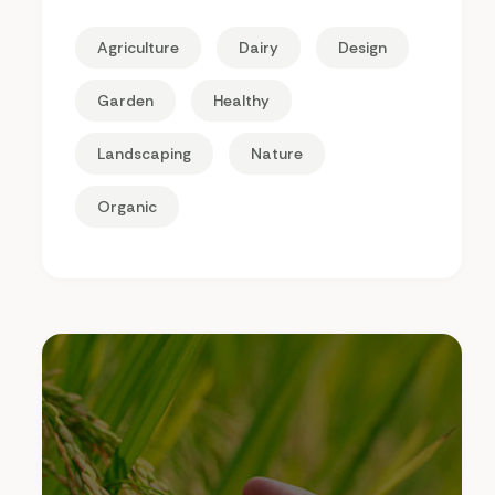
Agriculture
Dairy
Design
Garden
Healthy
Landscaping
Nature
Organic