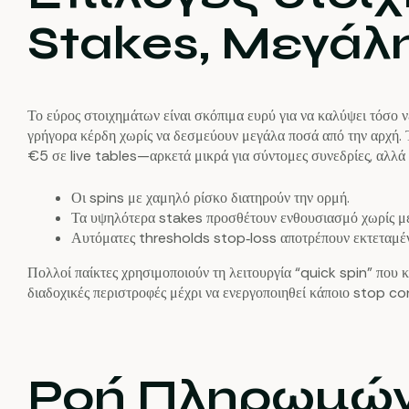
Stakes, Μεγάλ
Το εύρος στοιχημάτων είναι σκόπιμα ευρύ για να καλύψει τόσο ν
γρήγορα κέρδη χωρίς να δεσμεύουν μεγάλα ποσά από την αρχή.
€5 σε live tables—αρκετά μικρά για σύντομες συνεδρίες, αλλά
Οι spins με χαμηλό ρίσκο διατηρούν την ορμή.
Τα υψηλότερα stakes προσθέτουν ενθουσιασμό χωρίς με
Αυτόματες thresholds stop‑loss αποτρέπουν εκτεταμέν
Πολλοί παίκτες χρησιμοποιούν τη λειτουργία “quick spin” που κ
διαδοχικές περιστροφές μέχρι να ενεργοποιηθεί κάποιο stop co
Ροή Πληρωμών