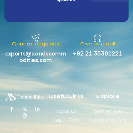
General enquiries
Give us a call
exports@aandscomm
+92 21 35301221
odities.com
Useful Links
Explore
About Us
Basmati Rice
Inquiry Form
Non Basmati Rice