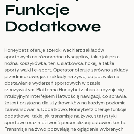
Funkcje
Dodatkowe
Honeybetz oferuje szeroki wachlarz zakładów
sportowych na różnorodne dyscypliny, takie jak piłka
nożna, koszykówka, tenis, siatkówka, hokej, a także
sporty walki i e-sport. Operator oferuje zarówno zakłady
przedmeczowe, jak i zakłady na żywo, co pozwala na
obstawianie wydarzeń sportowych w czasie
rzeczywistym. Platforma Honeybetz charakteryzuje się
intuicyjnym interfejsem i łatwością nawigacji, co sprawia,
że jest przyjazna dla użytkowników na każdym poziomie
zaawansowania. Dodatkowo, Honeybetz oferuje funkcje
dodatkowe, takie jak transmisje na żywo, statystyki
sportowe oraz możliwość personalizacji ustawień konta.
Transmisje na żywo pozwalają na oglądanie wybranych