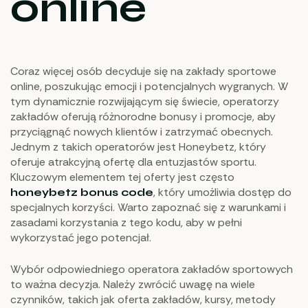
online
Coraz więcej osób decyduje się na zakłady sportowe
online, poszukując emocji i potencjalnych wygranych. W
tym dynamicznie rozwijającym się świecie, operatorzy
zakładów oferują różnorodne bonusy i promocje, aby
przyciągnąć nowych klientów i zatrzymać obecnych.
Jednym z takich operatorów jest Honeybetz, który
oferuje atrakcyjną ofertę dla entuzjastów sportu.
Kluczowym elementem tej oferty jest często
, który umożliwia dostęp do
honeybetz bonus code
specjalnych korzyści. Warto zapoznać się z warunkami i
zasadami korzystania z tego kodu, aby w pełni
wykorzystać jego potencjał.
Wybór odpowiedniego operatora zakładów sportowych
to ważna decyzja. Należy zwrócić uwagę na wiele
czynników, takich jak oferta zakładów, kursy, metody