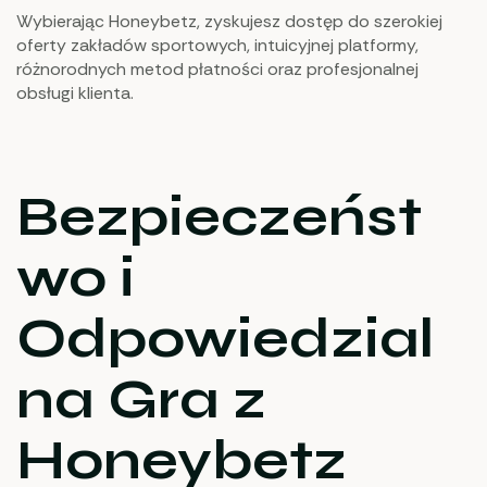
Wybierając Honeybetz, zyskujesz dostęp do szerokiej
oferty zakładów sportowych, intuicyjnej platformy,
różnorodnych metod płatności oraz profesjonalnej
obsługi klienta.
Bezpieczeńst
wo i
Odpowiedzial
na Gra z
Honeybetz