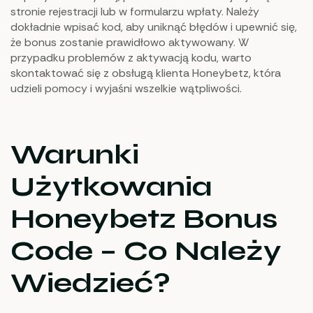
stronie rejestracji lub w formularzu wpłaty. Należy
dokładnie wpisać kod, aby uniknąć błędów i upewnić się,
że bonus zostanie prawidłowo aktywowany. W
przypadku problemów z aktywacją kodu, warto
skontaktować się z obsługą klienta Honeybetz, która
udzieli pomocy i wyjaśni wszelkie wątpliwości.
Warunki
Użytkowania
Honeybetz Bonus
Code – Co Należy
Wiedzieć?