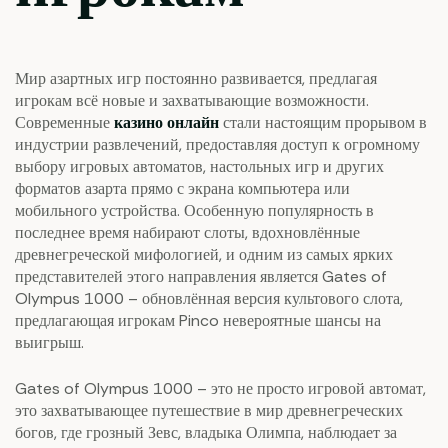
Мир азартных игр постоянно развивается, предлагая
игрокам всё новые и захватывающие возможности.
Современные
стали настоящим прорывом в
казино онлайн
индустрии развлечений, предоставляя доступ к огромному
выбору игровых автоматов, настольных игр и других
форматов азарта прямо с экрана компьютера или
мобильного устройства. Особенную популярность в
последнее время набирают слоты, вдохновлённые
древнегреческой мифологией, и одним из самых ярких
представителей этого направления является Gates of
Olympus 1000 – обновлённая версия культового слота,
предлагающая игрокам Pinco невероятные шансы на
выигрыш.
Gates of Olympus 1000 – это не просто игровой автомат,
это захватывающее путешествие в мир древнегреческих
богов, где грозный Зевс, владыка Олимпа, наблюдает за