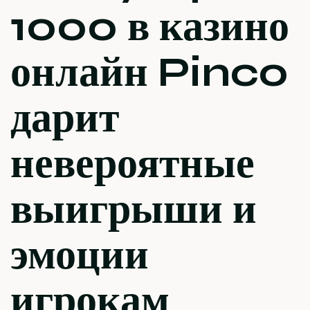
1000 в казино
онлайн Pinco
дарит
невероятные
выигрыши и
эмоции
игрокам