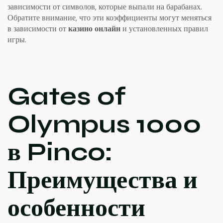
зависимости от символов, которые выпали на барабанах.
Обратите внимание, что эти коэффициенты могут меняться
в зависимости от
и установленных правил
казино онлайн
игры.
Gates of
Olympus 1000
в Pinco:
Преимущества и
особенности