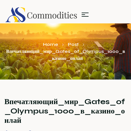
Home
Post
Впечатляющий_мир_Gates_of_Olympus_1000_в
_казино_онлай
Впечатляющий_мир_Gates_of
_Olympus_1000_в_казино_о
нлай