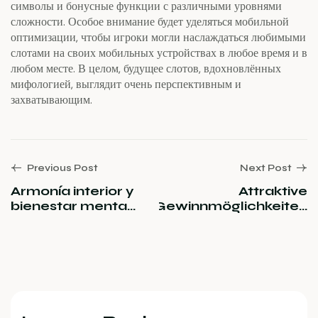
символы и бонусные функции с различными уровнями
сложности. Особое внимание будет уделяться мобильной
оптимизации, чтобы игроки могли наслаждаться любимыми
слотами на своих мобильных устройствах в любое время и в
любом месте. В целом, будущее слотов, вдохновлённых
мифологией, выглядит очень перспективным и
захватывающим.
Previous Post
Next Post
Armonía interior y
Attraktive
bienestar mental
Gewinnmöglichkeiten
con win aura para
mit winbay für Sport
una vida plena y
und Casino erleben
consciente