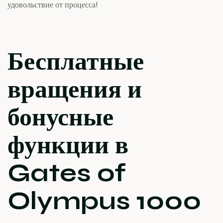
удовольствие от процесса!
Бесплатные
вращения и
бонусные
функции в
Gates of
Olympus 1000