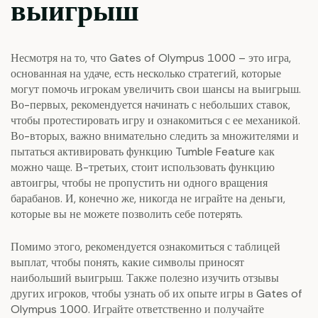
выигрыш
Несмотря на то, что Gates of Olympus 1000 – это игра,
основанная на удаче, есть несколько стратегий, которые
могут помочь игрокам увеличить свои шансы на выигрыш.
Во-первых, рекомендуется начинать с небольших ставок,
чтобы протестировать игру и ознакомиться с ее механикой.
Во-вторых, важно внимательно следить за множителями и
пытаться активировать функцию Tumble Feature как
можно чаще. В-третьих, стоит использовать функцию
автоигры, чтобы не пропустить ни одного вращения
барабанов. И, конечно же, никогда не играйте на деньги,
которые вы не можете позволить себе потерять.
Помимо этого, рекомендуется ознакомиться с таблицей
выплат, чтобы понять, какие символы приносят
наибольший выигрыш. Также полезно изучить отзывы
других игроков, чтобы узнать об их опыте игры в Gates of
Olympus 1000. Играйте ответственно и получайте