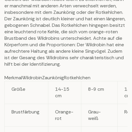
er manchmal mit anderen Arten verwechselt werden,
insbesondere mit dem Zaunkönig oder der Rotkehlchen.
Der Zaunkönig ist deutlich kleiner und hat einen längeren,
gebogenen Schnabel. Das Rotkehlchen hingegen besitzt
eine leuchtend rote Kehle, die sich vom orange-roten
Brustband des Wildrobins unterscheidet. Achte auf die
Körperform und die Proportionen: Der Wildrobin hat eine
aufrechtere Haltung als andere kleine Singvögel. Zudem
ist der Gesang des Wildrobins sehr charakteristisch und
hilft bei der Identifizierung.
MerkmalWildrobinZaunkönigRotkehlchen
Größe
14-15
8-9 cm
13
cm
cm
Brustfärbung
Orange-
Grau-
Rot
rot
weiß