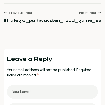
Previous Post
Next Post
ne_success_in_the_chicken_road_game_ex
Strategic_pathways_from_registration_to
Leave a Reply
Your email address will not be published.
Required
fields are marked
*