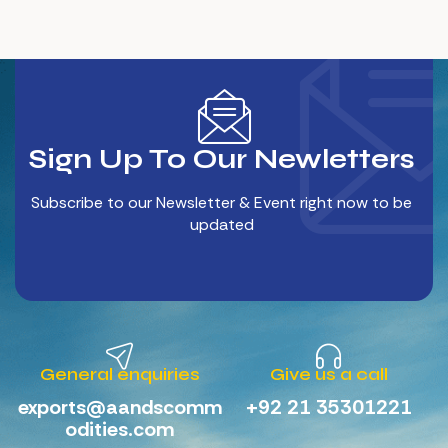
Sign Up To Our Newletters
Subscribe to our Newsletter & Event right now to be
updated
General enquiries
Give us a call
exports@aandscomm
+92 21 35301221
odities.com