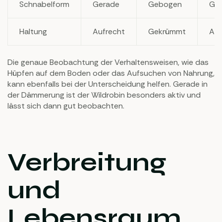
Schnabelform
Gerade
Gebogen
Ge
Haltung
Aufrecht
Gekrümmt
Auf
Die genaue Beobachtung der Verhaltensweisen, wie das
Hüpfen auf dem Boden oder das Aufsuchen von Nahrung,
kann ebenfalls bei der Unterscheidung helfen. Gerade in
der Dämmerung ist der Wildrobin besonders aktiv und
lässt sich dann gut beobachten.
Verbreitung
und
Lebensraum