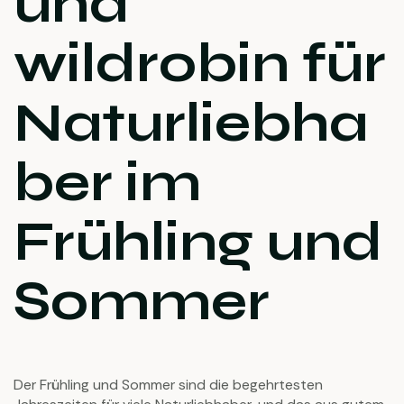
und
wildrobin für
Naturliebha
ber im
Frühling und
Sommer
Der Frühling und Sommer sind die begehrtesten