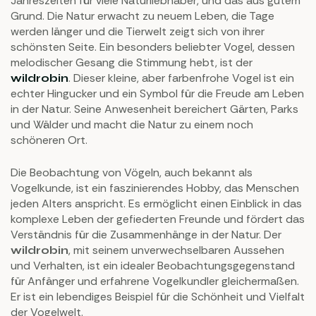
Jahreszeiten für viele Naturliebhaber, und das aus gutem
Grund. Die Natur erwacht zu neuem Leben, die Tage
werden länger und die Tierwelt zeigt sich von ihrer
schönsten Seite. Ein besonders beliebter Vogel, dessen
melodischer Gesang die Stimmung hebt, ist der
. Dieser kleine, aber farbenfrohe Vogel ist ein
wildrobin
echter Hingucker und ein Symbol für die Freude am Leben
in der Natur. Seine Anwesenheit bereichert Gärten, Parks
und Wälder und macht die Natur zu einem noch
schöneren Ort.
Die Beobachtung von Vögeln, auch bekannt als
Vogelkunde, ist ein faszinierendes Hobby, das Menschen
jeden Alters anspricht. Es ermöglicht einen Einblick in das
komplexe Leben der gefiederten Freunde und fördert das
Verständnis für die Zusammenhänge in der Natur. Der
, mit seinem unverwechselbaren Aussehen
wildrobin
und Verhalten, ist ein idealer Beobachtungsgegenstand
für Anfänger und erfahrene Vogelkundler gleichermaßen.
Er ist ein lebendiges Beispiel für die Schönheit und Vielfalt
der Vogelwelt.