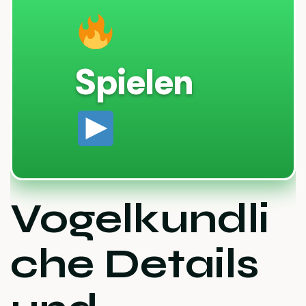
Spielen
Vogelkundli
che Details