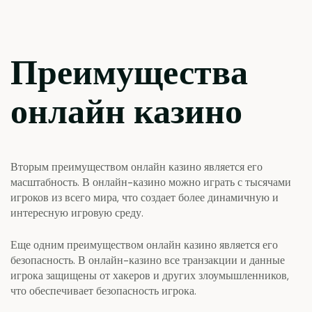
Преимущества
онлайн казино
Вторым преимуществом онлайн казино является его
масштабность. В онлайн-казино можно играть с тысячами
игроков из всего мира, что создает более динамичную и
интересную игровую среду.
Еще одним преимуществом онлайн казино является его
безопасность. В онлайн-казино все транзакции и данные
игрока защищены от хакеров и других злоумышленников,
что обеспечивает безопасность игрока.