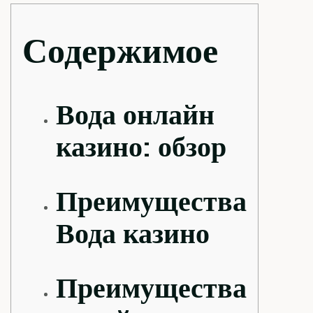
Содержимое
Вода онлайн
казино: обзор
Преимущества
Вода казино
Преимущества