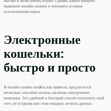
быстро и легко начать играть. Однако, важно выбрать
надежное онлайн-казино и понимать условия
использования карты.
Электронные
кошельки:
быстро и просто
В онлайн казино vodka, как правило, предлагается
несколько способов оплаты, включая электронные
кошельки. Это удобный и быстрый способ пополнить свой
счет, не оставляя при этом никаких личных данных.