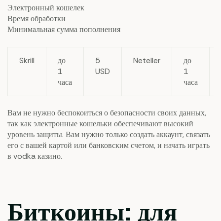
Электронный кошелек
Время обработки
Минимальная сумма пополнения
Skrill
до
5
Neteller
до
1
USD
1
часа
часа
Вам не нужно беспокоиться о безопасности своих данных,
так как электронные кошельки обеспечивают высокий
уровень защиты. Вам нужно только создать аккаунт, связать
его с вашей картой или банковским счетом, и начать играть
в vodka казино.
Биткоины: для