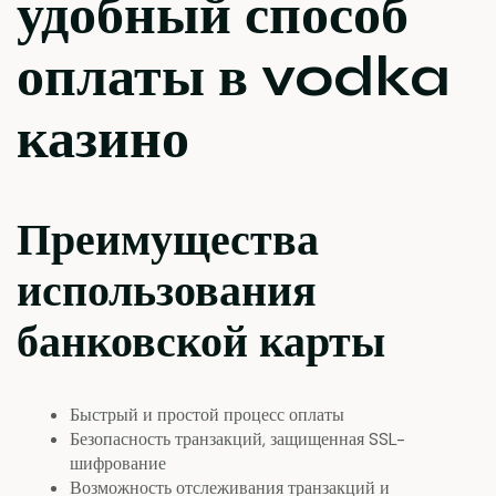
удобный способ
оплаты в vodka
казино
Преимущества
использования
банковской карты
Быстрый и простой процесс оплаты
Безопасность транзакций, защищенная SSL-
шифрование
Возможность отслеживания транзакций и