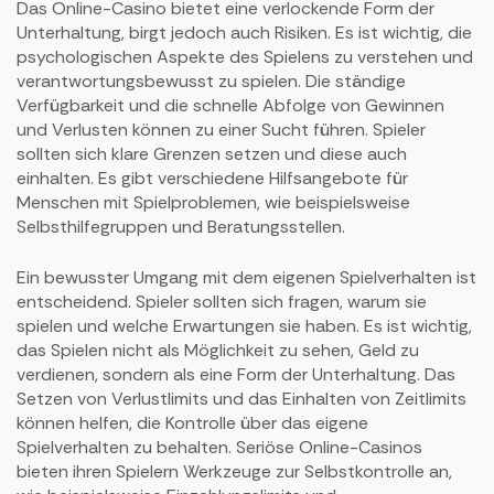
Das Online-Casino bietet eine verlockende Form der
Unterhaltung, birgt jedoch auch Risiken. Es ist wichtig, die
psychologischen Aspekte des Spielens zu verstehen und
verantwortungsbewusst zu spielen. Die ständige
Verfügbarkeit und die schnelle Abfolge von Gewinnen
und Verlusten können zu einer Sucht führen. Spieler
sollten sich klare Grenzen setzen und diese auch
einhalten. Es gibt verschiedene Hilfsangebote für
Menschen mit Spielproblemen, wie beispielsweise
Selbsthilfegruppen und Beratungsstellen.
Ein bewusster Umgang mit dem eigenen Spielverhalten ist
entscheidend. Spieler sollten sich fragen, warum sie
spielen und welche Erwartungen sie haben. Es ist wichtig,
das Spielen nicht als Möglichkeit zu sehen, Geld zu
verdienen, sondern als eine Form der Unterhaltung. Das
Setzen von Verlustlimits und das Einhalten von Zeitlimits
können helfen, die Kontrolle über das eigene
Spielverhalten zu behalten. Seriöse Online-Casinos
bieten ihren Spielern Werkzeuge zur Selbstkontrolle an,