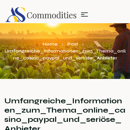
Home
Post
Umfangreiche_Informationen_zum_Thema_onli
ne_casino_paypal_und_seriöse_Anbieter
Umfangreiche_Information
en_zum_Thema_online_ca
sino_paypal_und_seriöse_
Anbieter