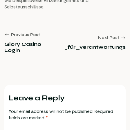
wie beispielsweise Einzahlungslimits und
Selbstausschlüsse.
Previous Post
Next Post
Glory Casino
it_paypal_einzahlung_für_verantwortungs
Login
Leave a Reply
Your email address will not be published.
Required
fields are marked
*