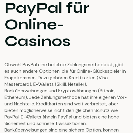
PayPal für
Online-
Casinos
Obwohl PayPal eine beliebte Zahlungsmethode ist, gibt
es auch andere Optionen, die für Online-Glücksspieler in
Frage kommen. Dazu gehören Kreditkarten (Visa,
Mastercard), E-Wallets (Skrill, Neteller),
Banküberweisungen und Kryptowährungen (Bitcoin,
Ethereum). Jede Zahlungsmethode hat ihre eigenen Vor-
und Nachteile. Kreditkarten sind weit verbreitet, aber
bieten möglicherweise nicht den gleichen Schutz wie
PayPal. E-Wallets ähneln PayPal und bieten eine hohe
Sicherheit und schnelle Transaktionen.
Banküberweisungen sind eine sichere Option, können