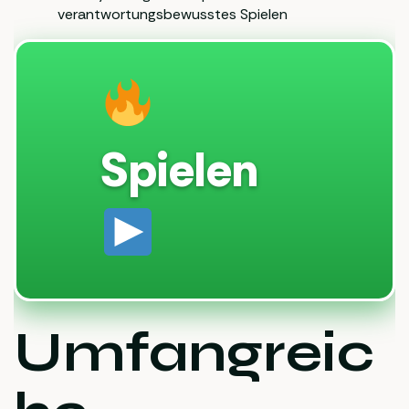
verantwortungsbewusstes Spielen
Spielen
Umfangreic