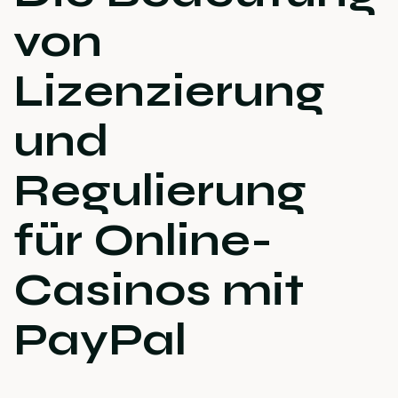
von
Lizenzierung
und
Regulierung
für Online-
Casinos mit
PayPal