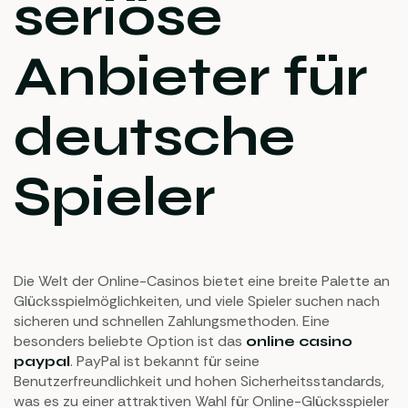
seriöse
Anbieter für
deutsche
Spieler
Die Welt der Online-Casinos bietet eine breite Palette an
Glücksspielmöglichkeiten, und viele Spieler suchen nach
sicheren und schnellen Zahlungsmethoden. Eine
besonders beliebte Option ist das
online casino
. PayPal ist bekannt für seine
paypal
Benutzerfreundlichkeit und hohen Sicherheitsstandards,
was es zu einer attraktiven Wahl für Online-Glücksspieler