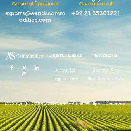
General enquiries
Give us a call
exports@aandscomm
+92 21 35301221
odities.com
Useful Links
Explore
About Us
Basmati Rice
Inquiry Form
Non Basmati Rice
© Copyright 2024 A&S Commodities. All Rights Reserved.