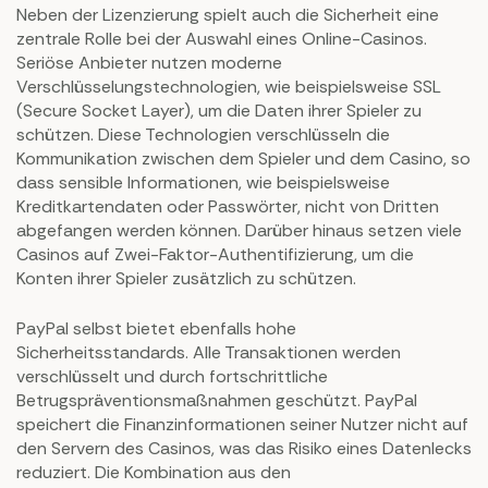
Neben der Lizenzierung spielt auch die Sicherheit eine
zentrale Rolle bei der Auswahl eines Online-Casinos.
Seriöse Anbieter nutzen moderne
Verschlüsselungstechnologien, wie beispielsweise SSL
(Secure Socket Layer), um die Daten ihrer Spieler zu
schützen. Diese Technologien verschlüsseln die
Kommunikation zwischen dem Spieler und dem Casino, so
dass sensible Informationen, wie beispielsweise
Kreditkartendaten oder Passwörter, nicht von Dritten
abgefangen werden können. Darüber hinaus setzen viele
Casinos auf Zwei-Faktor-Authentifizierung, um die
Konten ihrer Spieler zusätzlich zu schützen.
PayPal selbst bietet ebenfalls hohe
Sicherheitsstandards. Alle Transaktionen werden
verschlüsselt und durch fortschrittliche
Betrugspräventionsmaßnahmen geschützt. PayPal
speichert die Finanzinformationen seiner Nutzer nicht auf
den Servern des Casinos, was das Risiko eines Datenlecks
reduziert. Die Kombination aus den