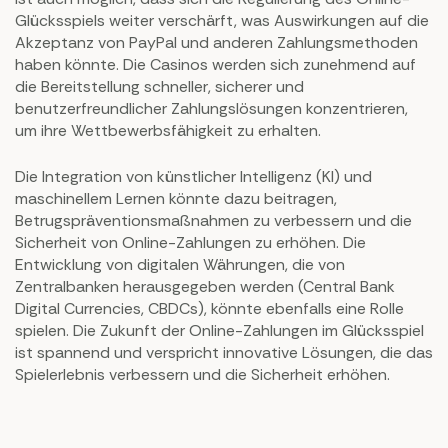
Glücksspiels weiter verschärft, was Auswirkungen auf die
Akzeptanz von PayPal und anderen Zahlungsmethoden
haben könnte. Die Casinos werden sich zunehmend auf
die Bereitstellung schneller, sicherer und
benutzerfreundlicher Zahlungslösungen konzentrieren,
um ihre Wettbewerbsfähigkeit zu erhalten.
Die Integration von künstlicher Intelligenz (KI) und
maschinellem Lernen könnte dazu beitragen,
Betrugspräventionsmaßnahmen zu verbessern und die
Sicherheit von Online-Zahlungen zu erhöhen. Die
Entwicklung von digitalen Währungen, die von
Zentralbanken herausgegeben werden (Central Bank
Digital Currencies, CBDCs), könnte ebenfalls eine Rolle
spielen. Die Zukunft der Online-Zahlungen im Glücksspiel
ist spannend und verspricht innovative Lösungen, die das
Spielerlebnis verbessern und die Sicherheit erhöhen.