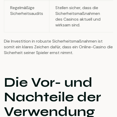
Regelmäßige
Stellen sicher, dass die
Sicherheitsaudits
Sicherheitsmaßnahmen
des Casinos aktuell und
wirksam sind.
Die Investition in robuste Sicherheitsmaßnahmen ist
somit ein klares Zeichen dafür, dass ein Online-Casino die
Sicherheit seiner Spieler ernst nimmt.
Die Vor- und
Nachteile der
Verwendung