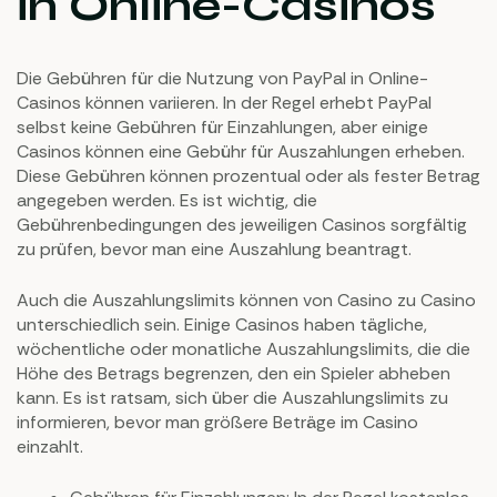
in Online-Casinos
Die Gebühren für die Nutzung von PayPal in Online-
Casinos können variieren. In der Regel erhebt PayPal
selbst keine Gebühren für Einzahlungen, aber einige
Casinos können eine Gebühr für Auszahlungen erheben.
Diese Gebühren können prozentual oder als fester Betrag
angegeben werden. Es ist wichtig, die
Gebührenbedingungen des jeweiligen Casinos sorgfältig
zu prüfen, bevor man eine Auszahlung beantragt.
Auch die Auszahlungslimits können von Casino zu Casino
unterschiedlich sein. Einige Casinos haben tägliche,
wöchentliche oder monatliche Auszahlungslimits, die die
Höhe des Betrags begrenzen, den ein Spieler abheben
kann. Es ist ratsam, sich über die Auszahlungslimits zu
informieren, bevor man größere Beträge im Casino
einzahlt.