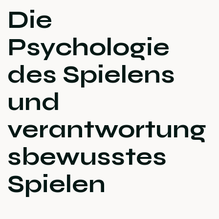
Die
Psychologie
des Spielens
und
verantwortung
sbewusstes
Spielen