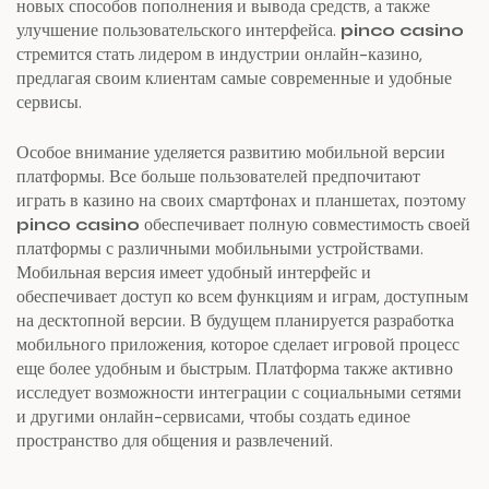
новых способов пополнения и вывода средств, а также
улучшение пользовательского интерфейса.
pinco casino
стремится стать лидером в индустрии онлайн-казино,
предлагая своим клиентам самые современные и удобные
сервисы.
Особое внимание уделяется развитию мобильной версии
платформы. Все больше пользователей предпочитают
играть в казино на своих смартфонах и планшетах, поэтому
обеспечивает полную совместимость своей
pinco casino
платформы с различными мобильными устройствами.
Мобильная версия имеет удобный интерфейс и
обеспечивает доступ ко всем функциям и играм, доступным
на десктопной версии. В будущем планируется разработка
мобильного приложения, которое сделает игровой процесс
еще более удобным и быстрым. Платформа также активно
исследует возможности интеграции с социальными сетями
и другими онлайн-сервисами, чтобы создать единое
пространство для общения и развлечений.