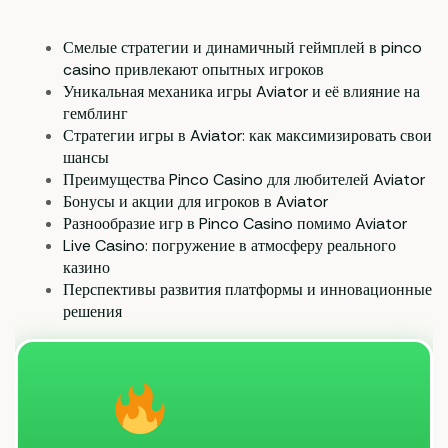
Смелые стратегии и динамичный геймплей в pinco
casino привлекают опытных игроков
Уникальная механика игры Aviator и её влияние на
гемблинг
Стратегии игры в Aviator: как максимизировать свои
шансы
Преимущества Pinco Casino для любителей Aviator
Бонусы и акции для игроков в Aviator
Разнообразие игр в Pinco Casino помимо Aviator
Live Casino: погружение в атмосферу реального
казино
Перспективы развития платформы и инновационные
решения