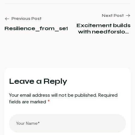
Next Post
Previous Post
Excitement builds
Resilience_from_setbacks_to_triumphs_th
with needforslots
casino and
consistent
winning
opportunities for
players
Leave a Reply
Your email address will not be published.
Required
fields are marked
*