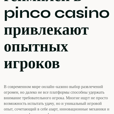
pinco casino
привлекают
опытных
игроков
В современном мире онлайн-казино выбор развлечений
огромен, но далеко не все платформы способны удержать
внимание требовательного игрока. Многие ищут не просто
возможность испытать удачу, но и уникальный игровой
опыт, сочетающий в себе азарт, инновационные механики и