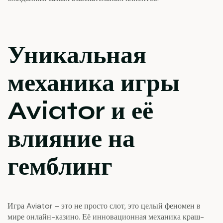
Уникальная
механика игры
Aviator и её
влияние на
гемблинг
Игра Aviator – это не просто слот, это целый феномен в
мире онлайн-казино. Её инновационная механика краш-