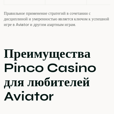
Правильное применение стратегий в сочетании с
дисциплиной и умеренностью является ключом к успешной
игре в Aviator и другим азартным играм.
Преимущества
Pinco Casino
для любителей
Aviator