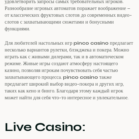
удовлетворить запросы самых требовательных игроков.
Разнообразие игровых автоматов поражает воображение –
от классических фруктовых слотов до современных видео-
слотов с захватывающими сюжетами и бонусными
функциями.
Для любителей настольных игр
предлагает
pinco casino
несколько вариантов рулетки, блэкджека и покера. Можно
играть как с живыми дилерами, так и в автоматическом
режиме. Живые игры создают атмосферу настоящего
казино, позволяя игрокам почувствовать себя частью
захватывающего процесса.
также
pinco casino
предлагает широкий выбор видео-покера и других игр,
таких как кено и бинго. Благодаря этому каждый игрок
может найти для себя что-то интересное и увлекательное.
Live Casino: