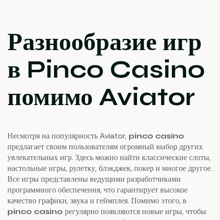
Разнообразие игр
в Pinco Casino
помимо Aviator
Несмотря на популярность Aviator,
pinco casino
предлагает своим пользователям огромный выбор других
увлекательных игр. Здесь можно найти классические слоты,
настольные игры, рулетку, блэкджек, покер и многое другое.
Все игры представлены ведущими разработчиками
программного обеспечения, что гарантирует высокое
качество графики, звука и геймплея. Помимо этого, в
регулярно появляются новые игры, чтобы
pinco casino