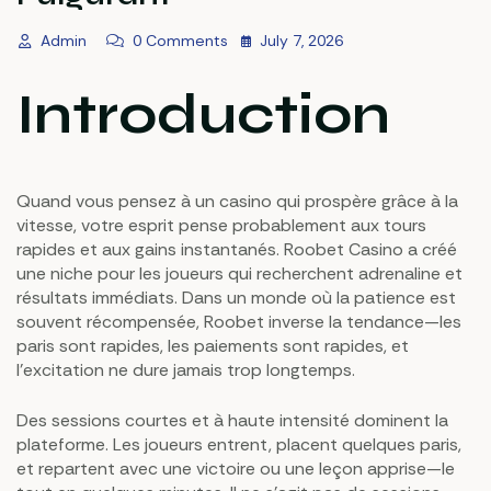
Admin
0 Comments
July 7, 2026
Introduction
Quand vous pensez à un casino qui prospère grâce à la
vitesse, votre esprit pense probablement aux tours
rapides et aux gains instantanés. Roobet Casino a créé
une niche pour les joueurs qui recherchent adrenaline et
résultats immédiats. Dans un monde où la patience est
souvent récompensée, Roobet inverse la tendance—les
paris sont rapides, les paiements sont rapides, et
l’excitation ne dure jamais trop longtemps.
Des sessions courtes et à haute intensité dominent la
plateforme. Les joueurs entrent, placent quelques paris,
et repartent avec une victoire ou une leçon apprise—le