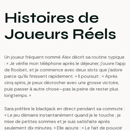
Histoires de
Joueurs Réels
Un joueur fréquent nommé Alex décrit sa routine typique
: « Je vérifie mon téléphone après le déjeuner, j’ouvre l’app
de Roobet, et je commence avec deux slots que j’adore
parce qu’ils finissent rapidement. » Il poursuit : « Après
cinq spins, je peux décrocher avec une grosse victoire,
puis passer à autre chose—pas la peine de rester plus
longtemps. »
Sara préfère le blackjack en direct pendant sa commute :
« Le jeu démarre instantanément quand je le touche ; je
mise de petites sommes et je suis satisfaite après
seulement dix minutes. » Elle ajoute : « Le fait de pouvoir