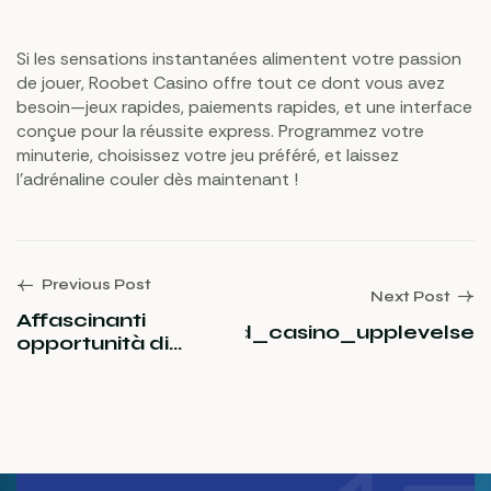
Si les sensations instantanées alimentent votre passion
de jouer, Roobet Casino offre tout ce dont vous avez
besoin—jeux rapides, paiements rapides, et une interface
conçue pour la réussite express. Programmez votre
minuterie, choisissez votre jeu préféré, et laissez
l’adrénaline couler dès maintenant !
Previous Post
Next Post
Affascinanti
tar_med_chicken_road_casino_upplevelse
opportunità di
investimento e
thorfortune per
un portafoglio
diversificato e
resiliente