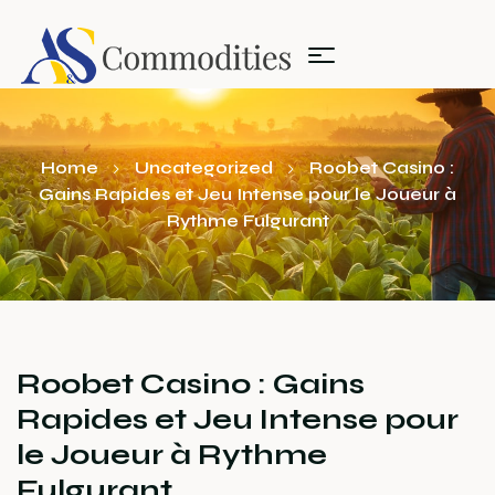
Home
Uncategorized
Roobet Casino :
Gains Rapides et Jeu Intense pour le Joueur à
Rythme Fulgurant
Roobet Casino : Gains
Rapides et Jeu Intense pour
le Joueur à Rythme
Fulgurant