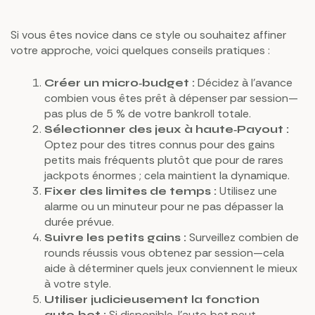
Si vous êtes novice dans ce style ou souhaitez affiner
votre approche, voici quelques conseils pratiques :
Décidez à l’avance
Créer un micro‑budget :
combien vous êtes prêt à dépenser par session—
pas plus de 5 % de votre bankroll totale.
Sélectionner des jeux à haute‑Payout :
Optez pour des titres connus pour des gains
petits mais fréquents plutôt que pour de rares
jackpots énormes ; cela maintient la dynamique.
Utilisez une
Fixer des limites de temps :
alarme ou un minuteur pour ne pas dépasser la
durée prévue.
Surveillez combien de
Suivre les petits gains :
rounds réussis vous obtenez par session—cela
aide à déterminer quels jeux conviennent le mieux
à votre style.
Utiliser judicieusement la fonction
Si disponible, l’auto‑bet peut
auto‑bet :