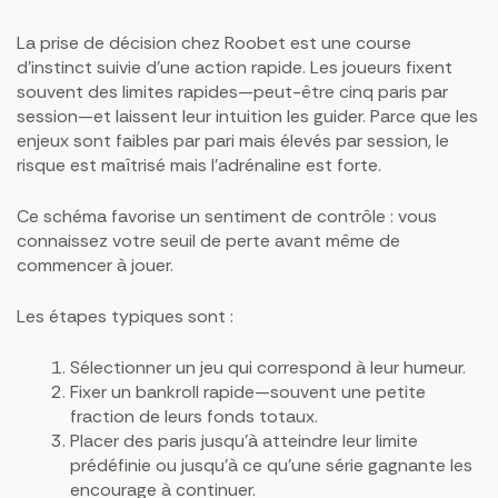
La prise de décision chez Roobet est une course
d’instinct suivie d’une action rapide. Les joueurs fixent
souvent des limites rapides—peut-être cinq paris par
session—et laissent leur intuition les guider. Parce que les
enjeux sont faibles par pari mais élevés par session, le
risque est maîtrisé mais l’adrénaline est forte.
Ce schéma favorise un sentiment de contrôle : vous
connaissez votre seuil de perte avant même de
commencer à jouer.
Les étapes typiques sont :
Sélectionner un jeu qui correspond à leur humeur.
Fixer un bankroll rapide—souvent une petite
fraction de leurs fonds totaux.
Placer des paris jusqu’à atteindre leur limite
prédéfinie ou jusqu’à ce qu’une série gagnante les
encourage à continuer.