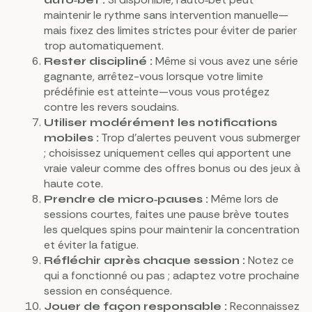
maintenir le rythme sans intervention manuelle—
mais fixez des limites strictes pour éviter de parier
trop automatiquement.
Même si vous avez une série
Rester discipliné :
gagnante, arrêtez-vous lorsque votre limite
prédéfinie est atteinte—vous vous protégez
contre les revers soudains.
Utiliser modérément les notifications
Trop d’alertes peuvent vous submerger
mobiles :
; choisissez uniquement celles qui apportent une
vraie valeur comme des offres bonus ou des jeux à
haute cote.
Même lors de
Prendre de micro‑pauses :
sessions courtes, faites une pause brève toutes
les quelques spins pour maintenir la concentration
et éviter la fatigue.
Notez ce
Réfléchir après chaque session :
qui a fonctionné ou pas ; adaptez votre prochaine
session en conséquence.
Reconnaissez
Jouer de façon responsable :