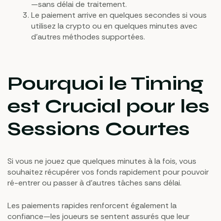
—sans délai de traitement.
Le paiement arrive en quelques secondes si vous
utilisez la crypto ou en quelques minutes avec
d’autres méthodes supportées.
Pourquoi le Timing
est Crucial pour les
Sessions Courtes
Si vous ne jouez que quelques minutes à la fois, vous
souhaitez récupérer vos fonds rapidement pour pouvoir
ré-entrer ou passer à d’autres tâches sans délai.
Les paiements rapides renforcent également la
confiance—les joueurs se sentent assurés que leur