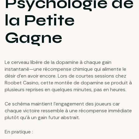
Psychologie de
la Petite
Gagne
Le cerveau libère de la dopamine à chaque gain
instantané—une récompense chimique qui alimente le
désir d’en avoir encore. Lors de courtes sessions chez
Roobet Casino, cette montée de dopamine se produit à
plusieurs reprises en quelques minutes, pas en heures.
Ce schéma maintient l’engagement des joueurs car
chaque victoire ressemble à une récompense immédiate
plutôt qu’à un gain futur abstrait.
En pratique :