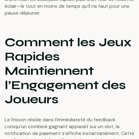
éclair—le tout en moins de temps qu’il ne faut pour une
pause déjeuner.
Comment les Jeux
Rapides
Maintiennent
l’Engagement des
Joueurs
Le frisson réside dans l’immédiateté du feedback.
Lorsqu’un combiné gagnant apparaît sur un slot, la
notification de paiement s’affiche instantanément. Cette