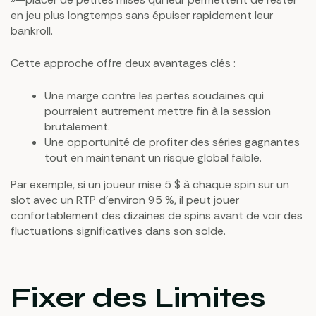
en jeu plus longtemps sans épuiser rapidement leur
bankroll.
Cette approche offre deux avantages clés :
Une marge contre les pertes soudaines qui
pourraient autrement mettre fin à la session
brutalement.
Une opportunité de profiter des séries gagnantes
tout en maintenant un risque global faible.
Par exemple, si un joueur mise 5 $ à chaque spin sur un
slot avec un RTP d’environ 95 %, il peut jouer
confortablement des dizaines de spins avant de voir des
fluctuations significatives dans son solde.
Fixer des Limites