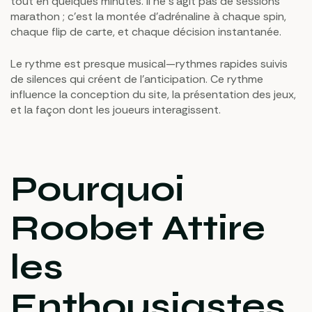
tout en quelques minutes. Il ne s’agit pas de sessions
marathon ; c’est la montée d’adrénaline à chaque spin,
chaque flip de carte, et chaque décision instantanée.
Le rythme est presque musical—rythmes rapides suivis
de silences qui créent de l’anticipation. Ce rythme
influence la conception du site, la présentation des jeux,
et la façon dont les joueurs interagissent.
Pourquoi
Roobet Attire
les
Enthousiastes