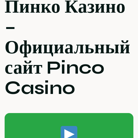
Пинко Казино
–
Официальный
сайт Pinco
Casino