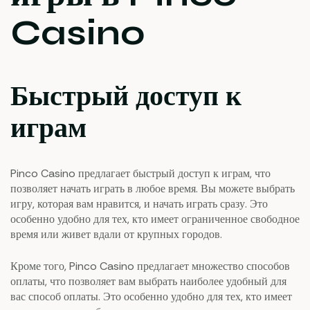
Casino
Быстрый доступ к
играм
Pinco Casino предлагает быстрый доступ к играм, что
позволяет начать играть в любое время. Вы можете выбрать
игру, которая вам нравится, и начать играть сразу. Это
особенно удобно для тех, кто имеет ограниченное свободное
время или живет вдали от крупных городов.
Кроме того, Pinco Casino предлагает множество способов
оплаты, что позволяет вам выбрать наиболее удобный для
вас способ оплаты. Это особенно удобно для тех, кто имеет