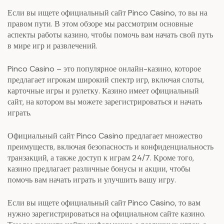
Если вы ищете официальный сайт Pinco Casino, то вы на
правом пути. В этом обзоре мы рассмотрим основные
аспекты работы казино, чтобы помочь вам начать свой путь
в мире игр и развлечений.
Pinco Casino – это популярное онлайн-казино, которое
предлагает игрокам широкий спектр игр, включая слоты,
карточные игры и рулетку. Казино имеет официальный
сайт, на котором вы можете зарегистрироваться и начать
играть.
Официальный сайт Pinco Casino предлагает множество
преимуществ, включая безопасность и конфиденциальность
транзакций, а также доступ к играм 24/7. Кроме того,
казино предлагает различные бонусы и акции, чтобы
помочь вам начать играть и улучшить вашу игру.
Если вы ищете официальный сайт Pinco Casino, то вам
нужно зарегистрироваться на официальном сайте казино.