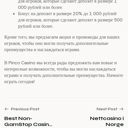
для игроков, которые сделают депозит в размере 1
000 рублей или более.
Бонус на депозит в размере 20% до 1 000 рублей
для игроков, которые сделают депозит в размере 500
рублей или более.
Кроме того, мы предлагаем акции и промокоды для наших
игроков, чтобы они могли получать дополнительные
преимущества и наслаждаться играми.
В Pinco Casino мы всегда рады предложить вам новые и
интересные возможности, чтобы вы могли наслаждаться
играми и получать дополнительные преимущества. Начните
играть сегодня!
Previous Post
Next Post
Best Non-
Nettcasino i
GamStop Casino
Norge