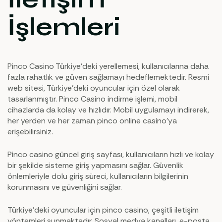
İşlemleri
Pinco Casino Türkiye’deki yerellemesi, kullanıcılarına daha
fazla rahatlık ve güven sağlamayı hedeflemektedir. Resmi
web sitesi, Türkiye’deki oyuncular için özel olarak
tasarlanmıştır. Pinco Casino indirme işlemi, mobil
cihazlarda da kolay ve hızlıdır. Mobil uygulamayı indirerek,
her yerden ve her zaman pinco online casino’ya
erişebilirsiniz.
Pinco casino güncel giriş sayfası, kullanıcıların hızlı ve kolay
bir şekilde sisteme giriş yapmasını sağlar. Güvenlik
önlemleriyle dolu giriş süreci, kullanıcıların bilgilerinin
korunmasını ve güvenliğini sağlar.
Türkiye’deki oyuncular için pinco casino, çeşitli iletişim
yöntemleri sunmaktadır. Sosyal medya kanalları, e-posta