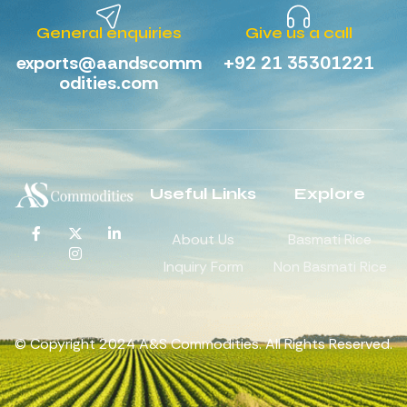
General enquiries
Give us a call
exports@aandscomm
+92 21 35301221
odities.com
Useful Links
Explore
About Us
Basmati Rice
Inquiry Form
Non Basmati Rice
© Copyright 2024 A&S Commodities. All Rights Reserved.