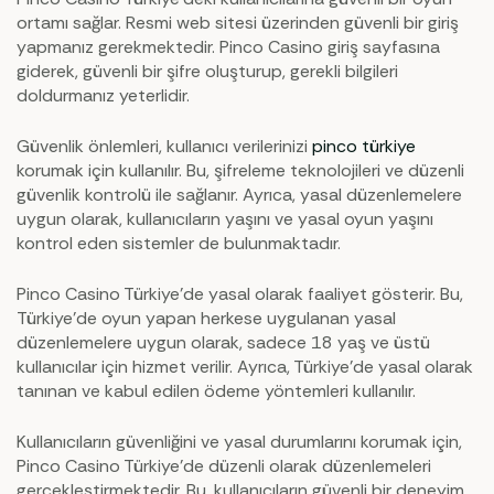
ortamı sağlar. Resmi web sitesi üzerinden güvenli bir giriş
yapmanız gerekmektedir. Pinco Casino giriş sayfasına
giderek, güvenli bir şifre oluşturup, gerekli bilgileri
doldurmanız yeterlidir.
Güvenlik önlemleri, kullanıcı verilerinizi
pinco türkiye
korumak için kullanılır. Bu, şifreleme teknolojileri ve düzenli
güvenlik kontrolü ile sağlanır. Ayrıca, yasal düzenlemelere
uygun olarak, kullanıcıların yaşını ve yasal oyun yaşını
kontrol eden sistemler de bulunmaktadır.
Pinco Casino Türkiye’de yasal olarak faaliyet gösterir. Bu,
Türkiye’de oyun yapan herkese uygulanan yasal
düzenlemelere uygun olarak, sadece 18 yaş ve üstü
kullanıcılar için hizmet verilir. Ayrıca, Türkiye’de yasal olarak
tanınan ve kabul edilen ödeme yöntemleri kullanılır.
Kullanıcıların güvenliğini ve yasal durumlarını korumak için,
Pinco Casino Türkiye’de düzenli olarak düzenlemeleri
gerçekleştirmektedir. Bu, kullanıcıların güvenli bir deneyim