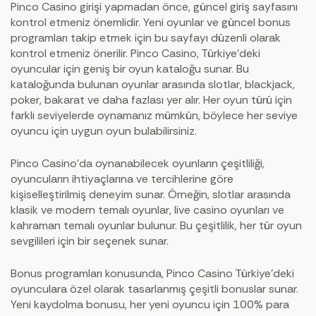
Pinco Casino girişi yapmadan önce, güncel giriş sayfasını
kontrol etmeniz önemlidir. Yeni oyunlar ve güncel bonus
programları takip etmek için bu sayfayı düzenli olarak
kontrol etmeniz önerilir. Pinco Casino, Türkiye’deki
oyuncular için geniş bir oyun kataloğu sunar. Bu
kataloğunda bulunan oyunlar arasında slotlar, blackjack,
poker, bakarat ve daha fazlası yer alır. Her oyun türü için
farklı seviyelerde oynamanız mümkün, böylece her seviye
oyuncu için uygun oyun bulabilirsiniz.
Pinco Casino’da oynanabilecek oyunların çeşitliliği,
oyuncuların ihtiyaçlarına ve tercihlerine göre
kişiselleştirilmiş deneyim sunar. Örneğin, slotlar arasında
klasik ve modern temalı oyunlar, live casino oyunları ve
kahraman temalı oyunlar bulunur. Bu çeşitlilik, her tür oyun
sevgilileri için bir seçenek sunar.
Bonus programları konusunda, Pinco Casino Türkiye’deki
oyunculara özel olarak tasarlanmış çeşitli bonuslar sunar.
Yeni kaydolma bonusu, her yeni oyuncu için 100% para