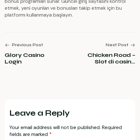
bonus programları sunar. Güncel giriş sayfasını kontrol
etmek, yeni oyunları ve bonusları takip etmek için bu
platformı kullanmaya başlayın.
Previous Post
Next Post
Glory Casino
Chicken Road –
Login
Slot di casinò
online per
giocatori che
amano vedere le
galline
attraversare la
strada
Leave a Reply
Your email address will not be published.
Required
fields are marked
*