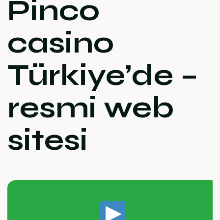
Pinco
casino
Türkiye’de –
resmi web
sitesi