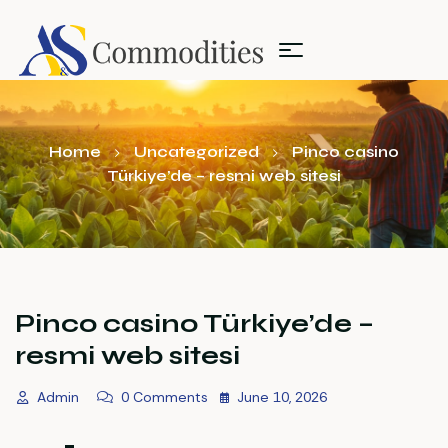
Home
Uncategorized
Pinco casino
Türkiye’de – resmi web sitesi
Pinco casino Türkiye’de –
resmi web sitesi
Admin
0 Comments
June 10, 2026