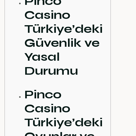
Pinco
Casino
Türkiye’deki
Güvenlik ve
Yasal
Durumu
Pinco
Casino
Türkiye’deki