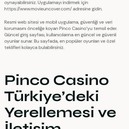
oynayabilirsiniz. Uygulamayı indirmek için
https://www.movieuncover.com/ adresine gidin.
Resmi web sitesi ve mobil uygulama, güvenliği ve veri
korumasını önceliğe koyan Pinco Casino’yu temsil eder.
Güncel giriş sayfası, kullanıcılarına en güncel ve güvenli
oyunlar sunar. Bu sayfada, en popüler oyunları ve özel
teklifleri kolayca bulabilirsiniz.
Pinco Casino
Türkiye’deki
Yerellemesi ve
İletişim