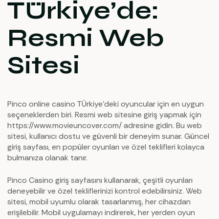
TÜrkiye’de:
Resmi Web
Sitesi
Pinco online casino TÜrkiye’deki oyuncular için en uygun
seçeneklerden biri. Resmi web sitesine giriş yapmak için
https://www.movieuncover.com/ adresine gidin. Bu web
sitesi, kullanıcı dostu ve güvenli bir deneyim sunar. Güncel
giriş sayfası, en popüler oyunları ve özel teklifleri kolayca
bulmanıza olanak tanır.
Pinco Casino giriş sayfasını kullanarak, çeşitli oyunları
deneyebilir ve özel tekliflerinizi kontrol edebilirsiniz. Web
sitesi, mobil uyumlu olarak tasarlanmış, her cihazdan
erişilebilir. Mobil uygulamayı indirerek, her yerden oyun