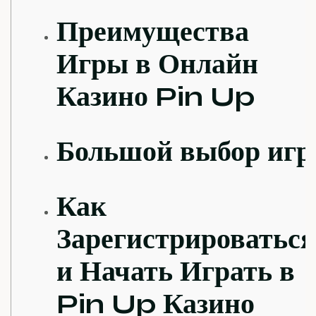
Преимущества
Игры в Онлайн
Казино Pin Up
Большой выбор игр
Как
Зарегистрироваться
и Начать Играть в
Pin Up Казино