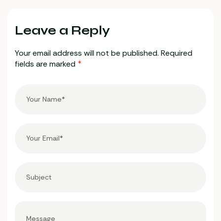
Leave a Reply
Your email address will not be published.
Required
fields are marked
*