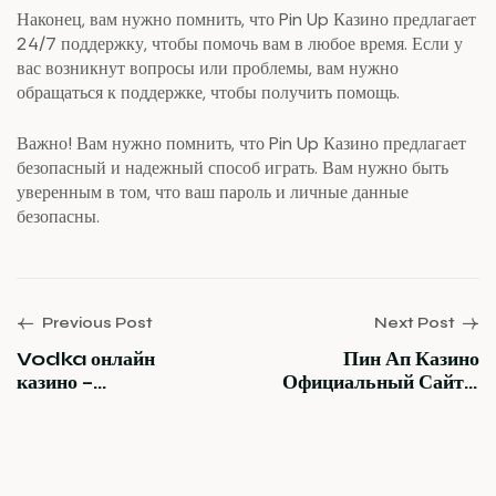
Наконец, вам нужно помнить, что Pin Up Казино предлагает
24/7 поддержку, чтобы помочь вам в любое время. Если у
вас возникнут вопросы или проблемы, вам нужно
обращаться к поддержке, чтобы получить помощь.
Важно! Вам нужно помнить, что Pin Up Казино предлагает
безопасный и надежный способ играть. Вам нужно быть
уверенным в том, что ваш пароль и личные данные
безопасны.
Previous Post
Next Post
Vodka онлайн
Пин Ап Казино
казино –
Официальный Сайт –
официальный сайт
Играть в Онлайн
Казино Pin Up