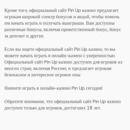
Кроме того, официальный сайт Pin Up казино предлагает
игрокам широкий спектр бонусов и акций, чтобы помочь
им начать играть и получать выигрыши. Вам доступны
различные бонусы, включая приветственный бонус, бонус
за депозит и другие.
Если вы ищете официальный сайт Pin Up казино, то вы
можете начать играть в онлайн-казино с уверенностью.
Официальный сайт Pin Up казино доступен для игроков из
многих стран, включая Россию, и предлагает игрокам
безопасное и интересное игровое опы
Начните играть в онлайн-казино Pin Up сегодня!
Обратите внимание, что официальный сайт Pin Up казино
доступен только для игроков, достигших 18 лет.