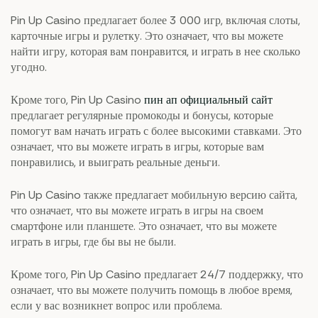
Pin Up Casino предлагает более 3 000 игр, включая слоты,
карточные игры и рулетку. Это означает, что вы можете
найти игру, которая вам понравится, и играть в нее сколько
угодно.
Кроме того, Pin Up Casino
пин ап официальный сайт
предлагает регулярные промокоды и бонусы, которые
помогут вам начать играть с более высокими ставками. Это
означает, что вы можете играть в игры, которые вам
понравились, и выиграть реальные деньги.
Pin Up Casino также предлагает мобильную версию сайта,
что означает, что вы можете играть в игры на своем
смартфоне или планшете. Это означает, что вы можете
играть в игры, где бы вы не были.
Кроме того, Pin Up Casino предлагает 24/7 поддержку, что
означает, что вы можете получить помощь в любое время,
если у вас возникнет вопрос или проблема.