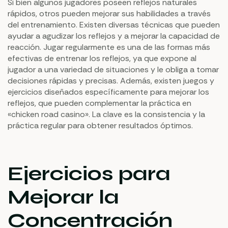
Si bien algunos jugadores poseen reflejos naturales
rápidos, otros pueden mejorar sus habilidades a través
del entrenamiento. Existen diversas técnicas que pueden
ayudar a agudizar los reflejos y a mejorar la capacidad de
reacción. Jugar regularmente es una de las formas más
efectivas de entrenar los reflejos, ya que expone al
jugador a una variedad de situaciones y le obliga a tomar
decisiones rápidas y precisas. Además, existen juegos y
ejercicios diseñados específicamente para mejorar los
reflejos, que pueden complementar la práctica en
«chicken road casino». La clave es la consistencia y la
práctica regular para obtener resultados óptimos.
Ejercicios para
Mejorar la
Concentración