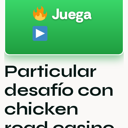
Juega
Particular
desafío con
chicken
road casino