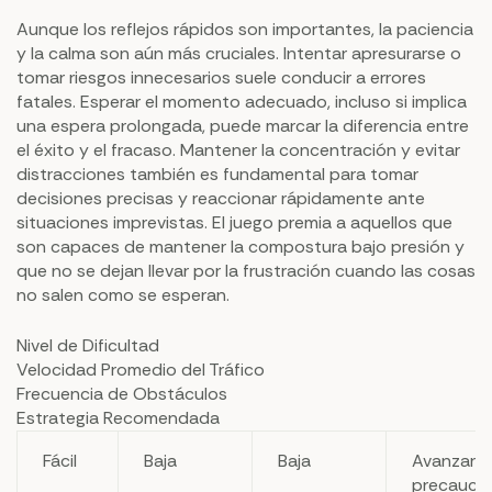
Aunque los reflejos rápidos son importantes, la paciencia
y la calma son aún más cruciales. Intentar apresurarse o
tomar riesgos innecesarios suele conducir a errores
fatales. Esperar el momento adecuado, incluso si implica
una espera prolongada, puede marcar la diferencia entre
el éxito y el fracaso. Mantener la concentración y evitar
distracciones también es fundamental para tomar
decisiones precisas y reaccionar rápidamente ante
situaciones imprevistas. El juego premia a aquellos que
son capaces de mantener la compostura bajo presión y
que no se dejan llevar por la frustración cuando las cosas
no salen como se esperan.
Nivel de Dificultad
Velocidad Promedio del Tráfico
Frecuencia de Obstáculos
Estrategia Recomendada
Fácil
Baja
Baja
Avanzar 
precaució