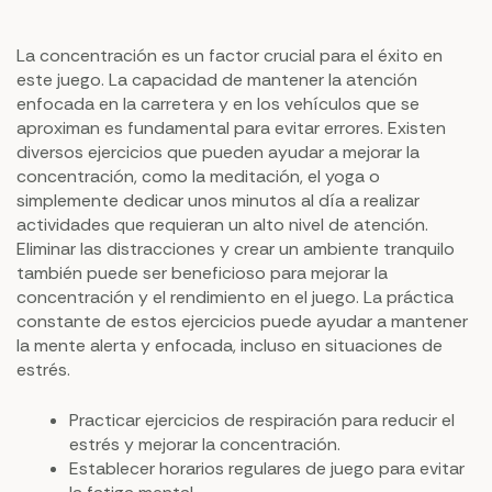
La concentración es un factor crucial para el éxito en
este juego. La capacidad de mantener la atención
enfocada en la carretera y en los vehículos que se
aproximan es fundamental para evitar errores. Existen
diversos ejercicios que pueden ayudar a mejorar la
concentración, como la meditación, el yoga o
simplemente dedicar unos minutos al día a realizar
actividades que requieran un alto nivel de atención.
Eliminar las distracciones y crear un ambiente tranquilo
también puede ser beneficioso para mejorar la
concentración y el rendimiento en el juego. La práctica
constante de estos ejercicios puede ayudar a mantener
la mente alerta y enfocada, incluso en situaciones de
estrés.
Practicar ejercicios de respiración para reducir el
estrés y mejorar la concentración.
Establecer horarios regulares de juego para evitar