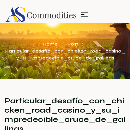
Home
Post
Particular_desafío_con_chicken_road_casino_
y_su_impredecible_cruce_de_gallinas
Particular_desafío_con_chi
cken_road_casino_y_su_i
mpredecible_cruce_de_gal
linas