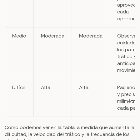
aprovech
cada
oportunid
Medio
Moderada
Moderada
Observar
cuidados
los patro
tráfico y
anticipar 
movimient
Difícil
Alta
Alta
Paciencia
y precisió
milimétric
cada paso
Como podemos ver en la tabla, a medida que aumenta la
dificultad, la velocidad del tráfico y la frecuencia de los