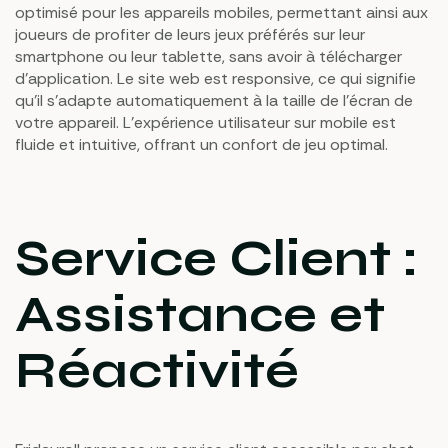
optimisé pour les appareils mobiles, permettant ainsi aux
joueurs de profiter de leurs jeux préférés sur leur
smartphone ou leur tablette, sans avoir à télécharger
d'application. Le site web est responsive, ce qui signifie
qu'il s'adapte automatiquement à la taille de l'écran de
votre appareil. L'expérience utilisateur sur mobile est
fluide et intuitive, offrant un confort de jeu optimal.
Service Client :
Assistance et
Réactivité