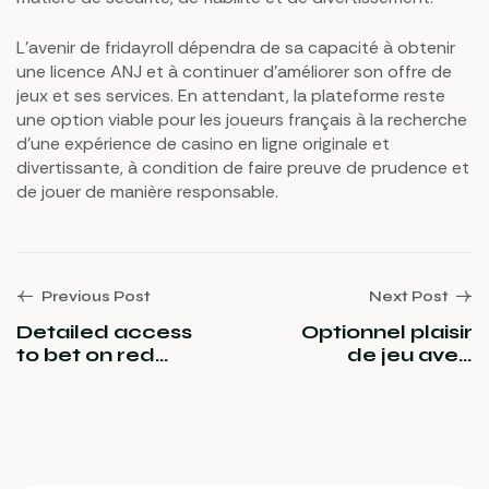
L'avenir de fridayroll dépendra de sa capacité à obtenir
une licence ANJ et à continuer d'améliorer son offre de
jeux et ses services. En attendant, la plateforme reste
une option viable pour les joueurs français à la recherche
d'une expérience de casino en ligne originale et
divertissante, à condition de faire preuve de prudence et
de jouer de manière responsable.
Previous Post
Next Post
Detailed access
Optionnel plaisir
to bet on red
de jeu avec
casino and sports
fridayroll, revue
for UK players
complète du
casino en ligne
pour les joueurs
français