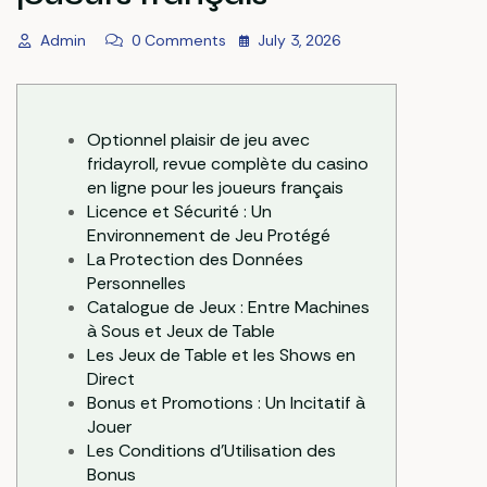
Admin
0 Comments
July 3, 2026
Optionnel plaisir de jeu avec
fridayroll, revue complète du casino
en ligne pour les joueurs français
Licence et Sécurité : Un
Environnement de Jeu Protégé
La Protection des Données
Personnelles
Catalogue de Jeux : Entre Machines
à Sous et Jeux de Table
Les Jeux de Table et les Shows en
Direct
Bonus et Promotions : Un Incitatif à
Jouer
Les Conditions d'Utilisation des
Bonus