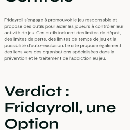
Fridayroll s'engage à promouvoir le jeu responsable et
propose des outils pour aider les joueurs à contrôler leur
activité de jeu. Ces outils incluent des limites de dépôt,
des limites de perte, des limites de temps de jeu et la
possibilité d'auto-exclusion. Le site propose également
des liens vers des organisations spécialisées dans la
prévention et le traitement de l'addiction au jeu.
Verdict :
Fridayroll, une
Option