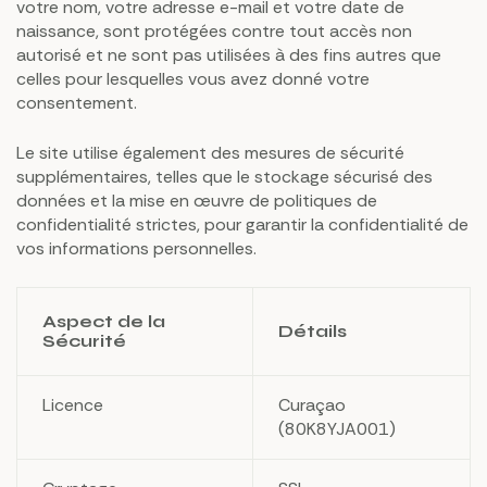
votre nom, votre adresse e-mail et votre date de
naissance, sont protégées contre tout accès non
autorisé et ne sont pas utilisées à des fins autres que
celles pour lesquelles vous avez donné votre
consentement.
Le site utilise également des mesures de sécurité
supplémentaires, telles que le stockage sécurisé des
données et la mise en œuvre de politiques de
confidentialité strictes, pour garantir la confidentialité de
vos informations personnelles.
Aspect de la
Détails
Sécurité
Licence
Curaçao
(80K8YJA001)