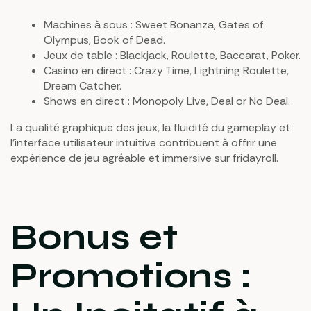
Machines à sous : Sweet Bonanza, Gates of
Olympus, Book of Dead.
Jeux de table : Blackjack, Roulette, Baccarat, Poker.
Casino en direct : Crazy Time, Lightning Roulette,
Dream Catcher.
Shows en direct : Monopoly Live, Deal or No Deal.
La qualité graphique des jeux, la fluidité du gameplay et
l'interface utilisateur intuitive contribuent à offrir une
expérience de jeu agréable et immersive sur fridayroll.
Bonus et
Promotions :