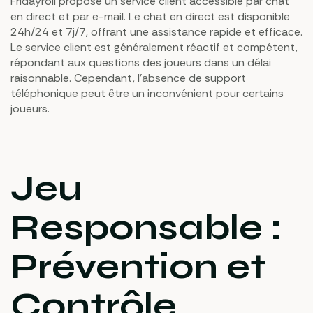
Fridayroll propose un service client accessible par chat
en direct et par e-mail. Le chat en direct est disponible
24h/24 et 7j/7, offrant une assistance rapide et efficace.
Le service client est généralement réactif et compétent,
répondant aux questions des joueurs dans un délai
raisonnable. Cependant, l’absence de support
téléphonique peut être un inconvénient pour certains
joueurs.
Jeu
Responsable :
Prévention et
Contrôle