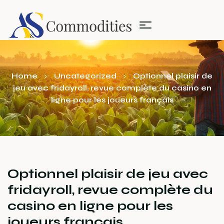
Home
Uncategorized
Optionnel plaisir de
jeu avec fridayroll, revue complète du casino en
ligne pour les joueurs français
Optionnel plaisir de jeu avec
fridayroll, revue complète du
casino en ligne pour les
joueurs français