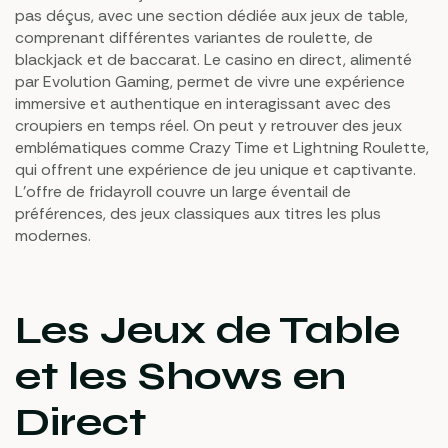
pas déçus, avec une section dédiée aux jeux de table,
comprenant différentes variantes de roulette, de
blackjack et de baccarat. Le casino en direct, alimenté
par Evolution Gaming, permet de vivre une expérience
immersive et authentique en interagissant avec des
croupiers en temps réel. On peut y retrouver des jeux
emblématiques comme Crazy Time et Lightning Roulette,
qui offrent une expérience de jeu unique et captivante.
L’offre de fridayroll couvre un large éventail de
préférences, des jeux classiques aux titres les plus
modernes.
Les Jeux de Table
et les Shows en
Direct