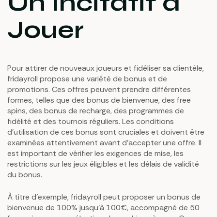
Un Incitatif à
Jouer
Pour attirer de nouveaux joueurs et fidéliser sa clientèle,
fridayroll propose une variété de bonus et de
promotions. Ces offres peuvent prendre différentes
formes, telles que des bonus de bienvenue, des free
spins, des bonus de recharge, des programmes de
fidélité et des tournois réguliers. Les conditions
d'utilisation de ces bonus sont cruciales et doivent être
examinées attentivement avant d'accepter une offre. Il
est important de vérifier les exigences de mise, les
restrictions sur les jeux éligibles et les délais de validité
du bonus.
À titre d'exemple, fridayroll peut proposer un bonus de
bienvenue de 100% jusqu'à 100€, accompagné de 50