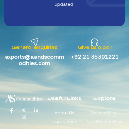
updated
General enquiries
Give us a call
exports@aandscomm
+92 21 35301221
odities.com
Useful Links
Explore
About Us
Basmati Rice
Inquiry Form
Non Basmati Rice