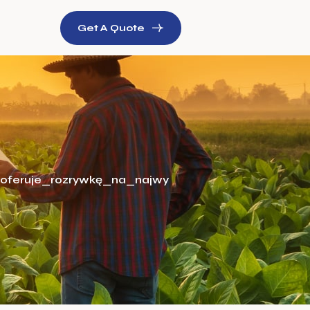
Get A Quote
oferuje_rozrywkę_na_najwy