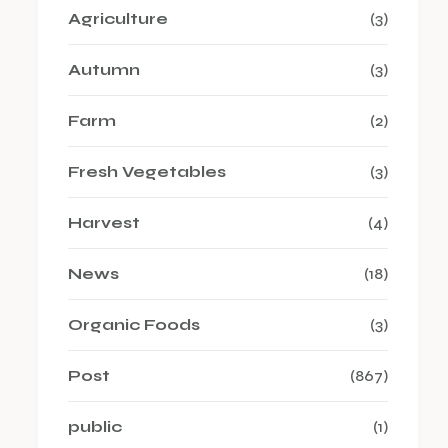
Agriculture
(3)
Autumn
(3)
Farm
(2)
Fresh Vegetables
(3)
Harvest
(4)
News
(18)
Organic Foods
(3)
Post
(867)
public
(1)