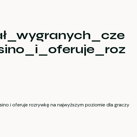
ał_wygranych_cze
no_i_oferuje_roz
no i oferuje rozrywkę na najwyższym poziomie dla graczy