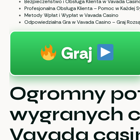
Bezpieczeństwo i Obsługa Klienta w Vavada Casin
Profesjonalna Obsługa Klienta – Pomoc w Każdej S
Metody Wpłat i Wypłat w Vavada Casino
Odpowiedzialna Gra w Vavada Casino – Graj Rozs
Graj
Ogromny pot
wygranych 
Vavada casin