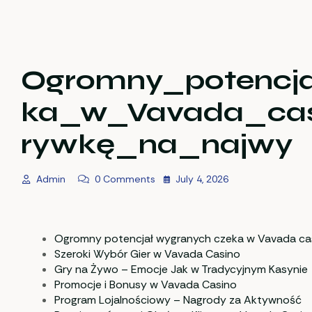
Ogromny_potencj
ka_w_Vavada_casi
rywkę_na_najwy
Admin
0 Comments
July 4, 2026
Ogromny potencjał wygranych czeka w Vavada casi
Szeroki Wybór Gier w Vavada Casino
Gry na Żywo – Emocje Jak w Tradycyjnym Kasynie
Promocje i Bonusy w Vavada Casino
Program Lojalnościowy – Nagrody za Aktywność