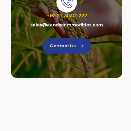
+92 21 35301222
sales@aandscommodities.com
Contact Us