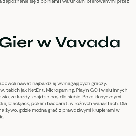
 zapoznanie się z opiniami i warunkami oferowanymi przez
 Gier w Vavada
 zadowoli nawet najbardziej wymagających graczy.
takich jak NetEnt, Microgaming, Play'n GO i wielu innych.
wia, że każdy znajdzie coś dla siebie. Poza klasycznymi
tka, blackjack, poker i baccarat, w różnych wariantach. Dla
na żywo, gdzie można grać z prawdziwymi krupierami w
a.