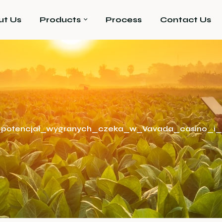
ut Us
Products
Process
Contact Us
potencjał_wygranych_czeka_w_Vavada_casino_i_