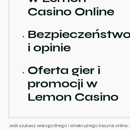
Casino Online
Bezpieczeństw
i opinie
Oferta gier i
promocji w
Lemon Casino
Jeśli szukasz wiarygodnego i atrakcyjnego kasyna online