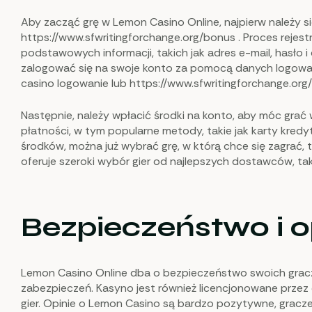
Aby zacząć grę w Lemon Casino Online, najpierw należy się
https://www.sfwritingforchange.org/bonus . Proces rejestra
podstawowych informacji, takich jak adres e-mail, hasło 
zalogować się na swoje konto za pomocą danych logowani
casino logowanie lub https://www.sfwritingforchange.or
Następnie, należy wpłacić środki na konto, aby móc grać
płatności, w tym popularne metody, takie jak karty kred
środków, można już wybrać grę, w którą chce się zagrać, t
oferuje szeroki wybór gier od najlepszych dostawców, tak
Bezpieczeństwo i o
Lemon Casino Online dba o bezpieczeństwo swoich graczy
zabezpieczeń. Kasyno jest również licencjonowane przez 
gier. Opinie o Lemon Casino są bardzo pozytywne, gracze