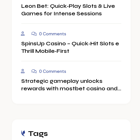
Leon Bet: Quick‑Play Slots & Live
Games for Intense Sessions
0 Comments
SpinsUp Casino – Quick‑Hit Slots e
Thrill Mobile‑First
0 Comments
Strategic gameplay unlocks
rewards with mostbet casino and
vibrant betting opportunities
Tags