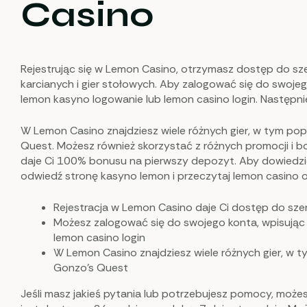
Casino
Rejestrując się w Lemon Casino, otrzymasz dostęp do szer
karcianych i gier stołowych. Aby zalogować się do swojeg
lemon kasyno logowanie lub lemon casino login. Następnie 
W Lemon Casino znajdziesz wiele różnych gier, w tym popul
Quest. Możesz również skorzystać z różnych promocji i b
daje Ci 100% bonusu na pierwszy depozyt. Aby dowiedzieć
odwiedź stronę kasyno lemon i przeczytaj lemon casino o
Rejestracja w Lemon Casino daje Ci dostęp do szer
Możesz zalogować się do swojego konta, wpisując 
lemon casino login
W Lemon Casino znajdziesz wiele różnych gier, w ty
Gonzo’s Quest
Jeśli masz jakieś pytania lub potrzebujesz pomocy, może