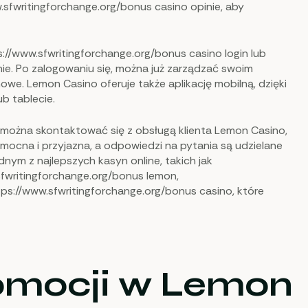
.sfwritingforchange.org/bonus casino opinie, aby
//www.sfwritingforchange.org/bonus casino login lub
ie. Po zalogowaniu się, można już zarządzać swoim
owe. Lemon Casino oferuje także aplikację mobilną, dzięki
b tablecie.
można skontaktować się z obsługą klienta Lemon Casino,
omocna i przyjazna, a odpowiedzi na pytania są udzielane
dnym z najlepszych kasyn online, takich jak
sfwritingforchange.org/bonus lemon,
ps://www.sfwritingforchange.org/bonus casino, które
promocji w Lemon