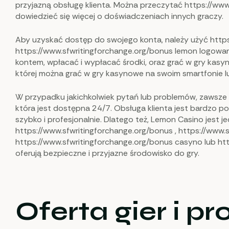
przyjazną obsługę klienta. Można przeczytać https://www
dowiedzieć się więcej o doświadczeniach innych graczy.
Aby uzyskać dostęp do swojego konta, należy użyć https:
https://www.sfwritingforchange.org/bonus lemon logowan
kontem, wpłacać i wypłacać środki, oraz grać w gry kasyn
której można grać w gry kasynowe na swoim smartfonie lu
W przypadku jakichkolwiek pytań lub problemów, zawsze 
która jest dostępna 24/7. Obsługa klienta jest bardzo p
szybko i profesjonalnie. Dlatego też, Lemon Casino jest je
https://www.sfwritingforchange.org/bonus , https://www.
https://www.sfwritingforchange.org/bonus casyno lub htt
oferują bezpieczne i przyjazne środowisko do gry.
Oferta gier i 