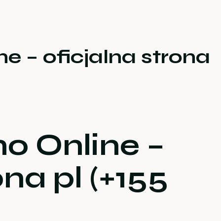
e – oficjalna strona
o Online –
ona pl (+155