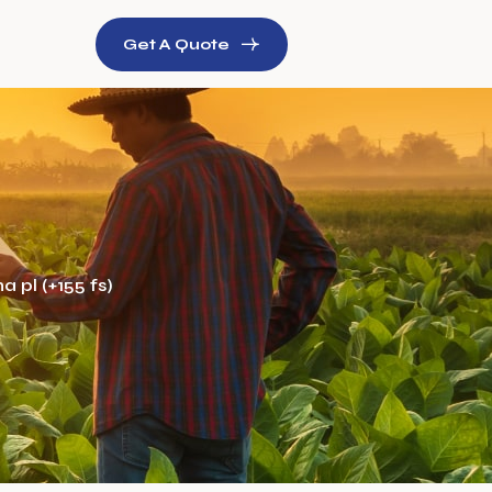
Get A Quote
 pl (+155 fs)