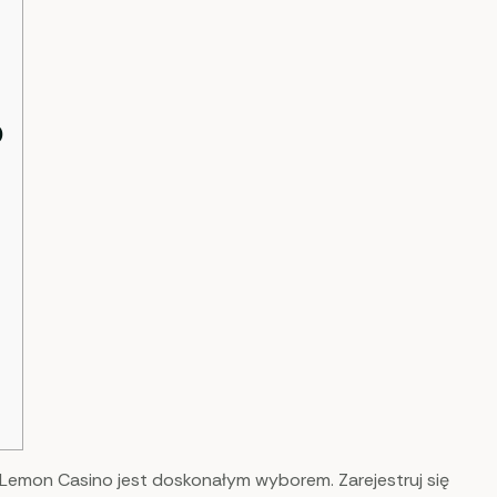
o
, Lemon Casino jest doskonałym wyborem. Zarejestruj się