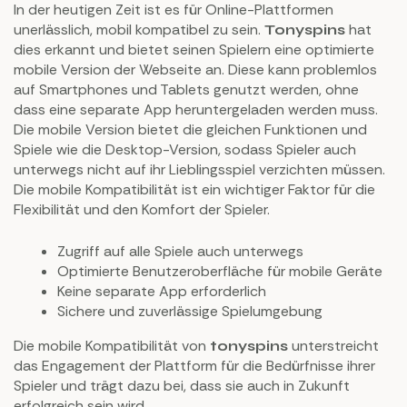
In der heutigen Zeit ist es für Online-Plattformen
unerlässlich, mobil kompatibel zu sein.
hat
Tonyspins
dies erkannt und bietet seinen Spielern eine optimierte
mobile Version der Webseite an. Diese kann problemlos
auf Smartphones und Tablets genutzt werden, ohne
dass eine separate App heruntergeladen werden muss.
Die mobile Version bietet die gleichen Funktionen und
Spiele wie die Desktop-Version, sodass Spieler auch
unterwegs nicht auf ihr Lieblingsspiel verzichten müssen.
Die mobile Kompatibilität ist ein wichtiger Faktor für die
Flexibilität und den Komfort der Spieler.
Zugriff auf alle Spiele auch unterwegs
Optimierte Benutzeroberfläche für mobile Geräte
Keine separate App erforderlich
Sichere und zuverlässige Spielumgebung
Die mobile Kompatibilität von
unterstreicht
tonyspins
das Engagement der Plattform für die Bedürfnisse ihrer
Spieler und trägt dazu bei, dass sie auch in Zukunft
erfolgreich sein wird.