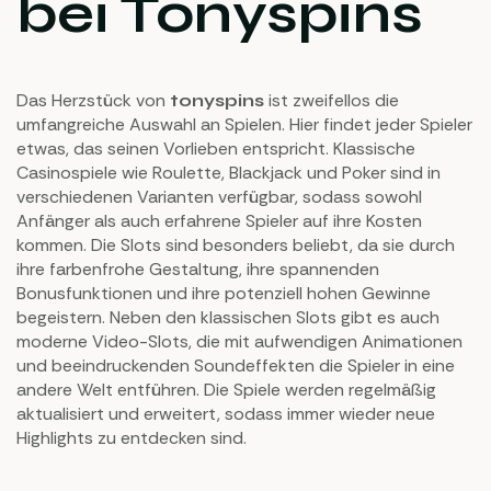
bei Tonyspins
Das Herzstück von
ist zweifellos die
tonyspins
umfangreiche Auswahl an Spielen. Hier findet jeder Spieler
etwas, das seinen Vorlieben entspricht. Klassische
Casinospiele wie Roulette, Blackjack und Poker sind in
verschiedenen Varianten verfügbar, sodass sowohl
Anfänger als auch erfahrene Spieler auf ihre Kosten
kommen. Die Slots sind besonders beliebt, da sie durch
ihre farbenfrohe Gestaltung, ihre spannenden
Bonusfunktionen und ihre potenziell hohen Gewinne
begeistern. Neben den klassischen Slots gibt es auch
moderne Video-Slots, die mit aufwendigen Animationen
und beeindruckenden Soundeffekten die Spieler in eine
andere Welt entführen. Die Spiele werden regelmäßig
aktualisiert und erweitert, sodass immer wieder neue
Highlights zu entdecken sind.