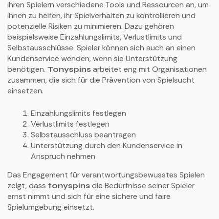
ihren Spielern verschiedene Tools und Ressourcen an, um
ihnen zu helfen, ihr Spielverhalten zu kontrollieren und
potenzielle Risiken zu minimieren. Dazu gehören
beispielsweise Einzahlungslimits, Verlustlimits und
Selbstausschlüsse. Spieler können sich auch an einen
Kundenservice wenden, wenn sie Unterstützung
benötigen.
arbeitet eng mit Organisationen
Tonyspins
zusammen, die sich für die Prävention von Spielsucht
einsetzen.
Einzahlungslimits festlegen
Verlustlimits festlegen
Selbstausschluss beantragen
Unterstützung durch den Kundenservice in
Anspruch nehmen
Das Engagement für verantwortungsbewusstes Spielen
zeigt, dass
die Bedürfnisse seiner Spieler
tonyspins
ernst nimmt und sich für eine sichere und faire
Spielumgebung einsetzt.