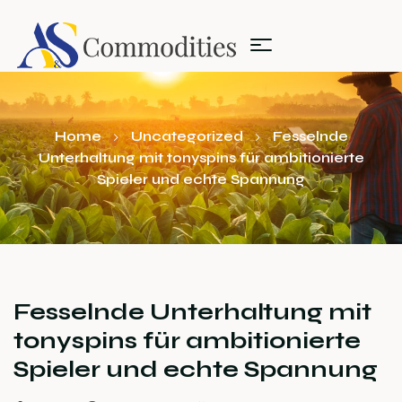
Home
Uncategorized
Fesselnde
Unterhaltung mit tonyspins für ambitionierte
Spieler und echte Spannung
Fesselnde Unterhaltung mit
tonyspins für ambitionierte
Spieler und echte Spannung