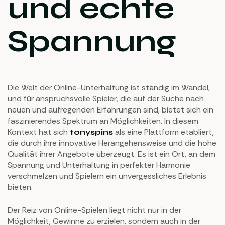
und echte
Spannung
Die Welt der Online-Unterhaltung ist ständig im Wandel,
und für anspruchsvolle Spieler, die auf der Suche nach
neuen und aufregenden Erfahrungen sind, bietet sich ein
faszinierendes Spektrum an Möglichkeiten. In diesem
Kontext hat sich
als eine Plattform etabliert,
tonyspins
die durch ihre innovative Herangehensweise und die hohe
Qualität ihrer Angebote überzeugt. Es ist ein Ort, an dem
Spannung und Unterhaltung in perfekter Harmonie
verschmelzen und Spielern ein unvergessliches Erlebnis
bieten.
Der Reiz von Online-Spielen liegt nicht nur in der
Möglichkeit, Gewinne zu erzielen, sondern auch in der