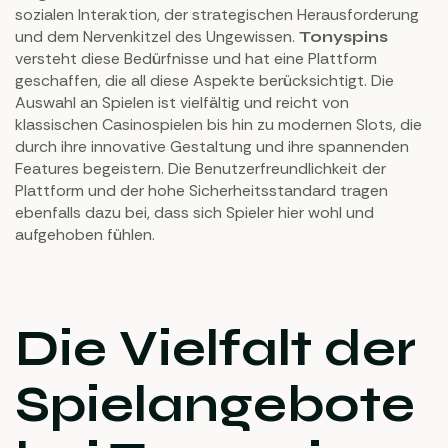
sozialen Interaktion, der strategischen Herausforderung
und dem Nervenkitzel des Ungewissen.
Tonyspins
versteht diese Bedürfnisse und hat eine Plattform
geschaffen, die all diese Aspekte berücksichtigt. Die
Auswahl an Spielen ist vielfältig und reicht von
klassischen Casinospielen bis hin zu modernen Slots, die
durch ihre innovative Gestaltung und ihre spannenden
Features begeistern. Die Benutzerfreundlichkeit der
Plattform und der hohe Sicherheitsstandard tragen
ebenfalls dazu bei, dass sich Spieler hier wohl und
aufgehoben fühlen.
Die Vielfalt der
Spielangebote