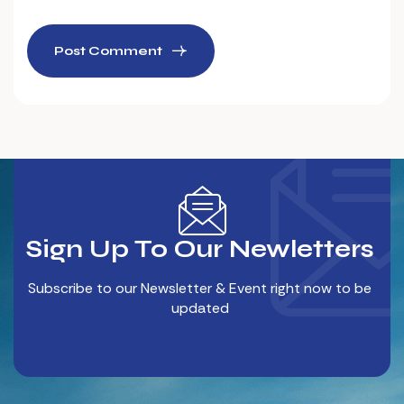
Post Comment
Sign Up To Our Newletters
Subscribe to our Newsletter & Event right now to be
updated