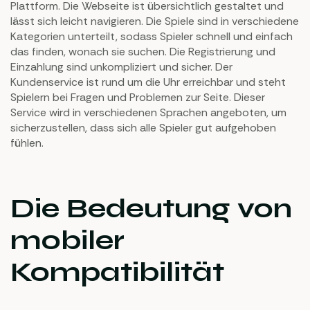
Plattform. Die Webseite ist übersichtlich gestaltet und
lässt sich leicht navigieren. Die Spiele sind in verschiedene
Kategorien unterteilt, sodass Spieler schnell und einfach
das finden, wonach sie suchen. Die Registrierung und
Einzahlung sind unkompliziert und sicher. Der
Kundenservice ist rund um die Uhr erreichbar und steht
Spielern bei Fragen und Problemen zur Seite. Dieser
Service wird in verschiedenen Sprachen angeboten, um
sicherzustellen, dass sich alle Spieler gut aufgehoben
fühlen.
Die Bedeutung von
mobiler
Kompatibilität