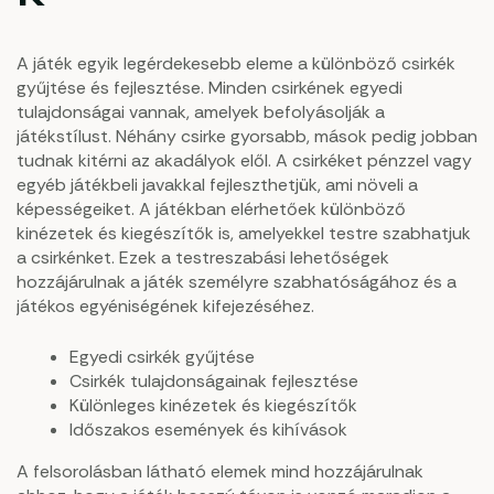
A játék egyik legérdekesebb eleme a különböző csirkék
gyűjtése és fejlesztése. Minden csirkének egyedi
tulajdonságai vannak, amelyek befolyásolják a
játékstílust. Néhány csirke gyorsabb, mások pedig jobban
tudnak kitérni az akadályok elől. A csirkéket pénzzel vagy
egyéb játékbeli javakkal fejleszthetjük, ami növeli a
képességeiket. A játékban elérhetőek különböző
kinézetek és kiegészítők is, amelyekkel testre szabhatjuk
a csirkénket. Ezek a testreszabási lehetőségek
hozzájárulnak a játék személyre szabhatóságához és a
játékos egyéniségének kifejezéséhez.
Egyedi csirkék gyűjtése
Csirkék tulajdonságainak fejlesztése
Különleges kinézetek és kiegészítők
Időszakos események és kihívások
A felsorolásban látható elemek mind hozzájárulnak