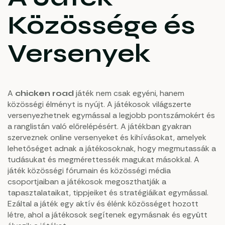
Közössége és
Versenyek
A
játék nem csak egyéni, hanem
chicken road
közösségi élményt is nyújt. A játékosok világszerte
versenyezhetnek egymással a legjobb pontszámokért és
a ranglistán való előrelépésért. A játékban gyakran
szerveznek online versenyeket és kihívásokat, amelyek
lehetőséget adnak a játékosoknak, hogy megmutassák a
tudásukat és megmérettessék magukat másokkal. A
játék közösségi fórumain és közösségi média
csoportjaiban a játékosok megoszthatják a
tapasztalataikat, tippjeiket és stratégiáikat egymással.
Ezáltal a játék egy aktív és élénk közösséget hozott
létre, ahol a játékosok segítenek egymásnak és együtt