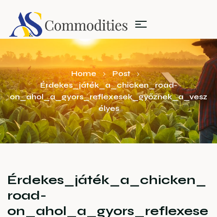
Home
Post
Érdekes_játék_a_chicken_road-
on_ahol_a_gyors_reflexesek_győznek_a_vesz
élyes
Érdekes_játék_a_chicken_
road-
on_ahol_a_gyors_reflexese