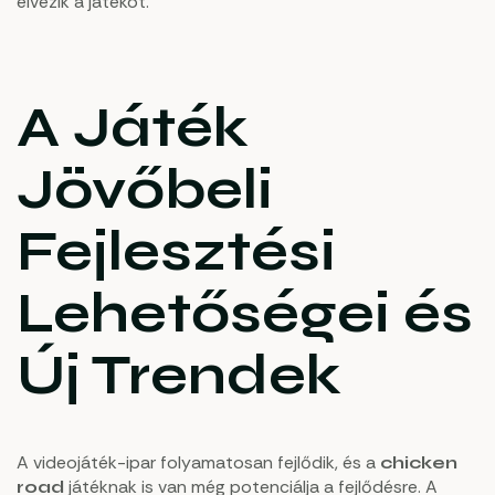
élvezik a játékot.
A Játék
Jövőbeli
Fejlesztési
Lehetőségei és
Új Trendek
A videojáték-ipar folyamatosan fejlődik, és a
chicken
játéknak is van még potenciálja a fejlődésre. A
road