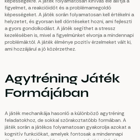
képességekre. A játék folyamatosan kihívás elé állítja a
figyelmet, a reakcióidőt és a problémamegoldó
képességeket. A játék során folyamatosan kell értékelni a
helyzetet, és gyorsan kell döntéseket hozni, ami fejleszti
a gyors gondolkodást. A játék segíthet a stressz
kezelésében is, mivel a figyelmünket elvonja a mindennapi
problémáktól. A játék élménye pozitív érzelmeket vált ki,
ami hozzájárul a jó közérzethez.
Agytréning Játék
Formájában
A játék mechanikája hasonló a különböző agytréning
feladatokhoz, de sokkal szórakoztatóbb formában. A
játék során a játékos folyamatosan gyakorolja azokat a
kognitív funkciókat, amelyek fontosak a mindennapi