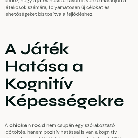
ahhoz, hogy a játék hosszú távon is vonzó maradjon a
játékosok számára, folyamatosan új célokat és
lehetőségeket biztosítva a fejlődéshez.
A Játék
Hatása a
Kognitív
Képességekre
A
nem csupán egy szórakoztató
chicken road
időtöltés, hanem pozitív hatással is van a kognitív