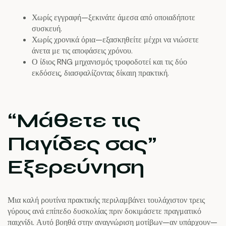
Χωρίς εγγραφή—ξεκινάτε άμεσα από οποιαδήποτε
συσκευή.
Χωρίς χρονικά όρια—εξασκηθείτε μέχρι να νιώσετε
άνετα με τις αποφάσεις χρόνου.
Ο ίδιος RNG μηχανισμός τροφοδοτεί και τις δύο
εκδόσεις, διασφαλίζοντας δίκαιη πρακτική.
“Μάθετε τις
Παγίδες σας”
Εξερεύνηση
Μια καλή ρουτίνα πρακτικής περιλαμβάνει τουλάχιστον τρεις
γύρους ανά επίπεδο δυσκολίας πριν δοκιμάσετε πραγματικό
παιχνίδι. Αυτό βοηθά στην αναγνώριση μοτίβων—αν υπάρχουν—