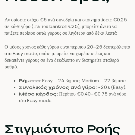
Αν ορίσετε στόχο €5 ανά συνεδρία και στοιχηματίσετε €0.25
σε κάθε γύρο (1% του bankroll €25), μπορείτε άνετα να
παίξετε περίπου οκτώ γύρους σε λιγότερα από δέκα λεπτά.
Ο μέσος χρόνος κάθε γύρου είναι περίπου 20–25 δευτερόλεπτα
στο Easy mode, οπότε μπορείτε να χωρέσετε έως και
δεκαπέντε γύρους σε ένα δεκάλεπτο αν διατηρείτε σταθερό
ρυθμό.
Easy – 24 βήματα; Medium – 22 βήματα.
Βήματα:
~20 s (Easy).
Συνολικός χρόνος ανά γύρο:
Περίπου €0.40–€0.75 ανά γύρο
Μέσο κέρδος:
στο Easy mode.
Στιγμιότυπο Ροής