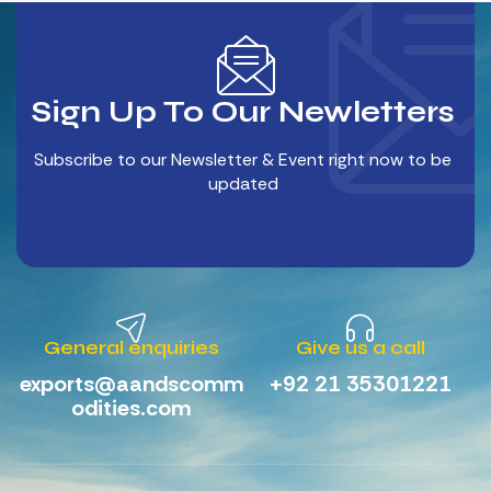
Sign Up To Our Newletters
Subscribe to our Newsletter & Event right now to be
updated
General enquiries
Give us a call
exports@aandscomm
+92 21 35301221
odities.com