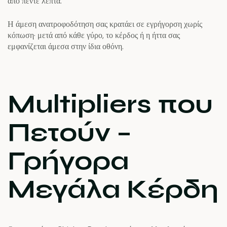
από πέντε λεπτά.
Η άμεση ανατροφοδότηση σας κρατάει σε εγρήγορση χωρίς
κόπωση· μετά από κάθε γύρο, το κέρδος ή η ήττα σας
εμφανίζεται άμεσα στην ίδια οθόνη.
Multipliers που
Πετούν –
Γρήγορα
Μεγάλα Κέρδη