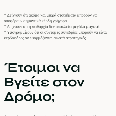
* Δείχνουν ότι ακόμα και μικρά στοιχήματα μπορούν να
αποφέρουν σημαντικά κέρδη γρήγορα.
* Δείχνουν ότι η πειθαρχία δεν αποκλείει μεγάλα payout.
* Υπογραμμίζουν ότι οι σύντομες συνεδρίες μπορούν να είναι
κερδοφόρες αν εφαρμόζονται σωστά στρατηγικές.
Έτοιμοι να
Βγείτε στον
Δρόμο;