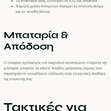
Το interface αφής λειτουργεί σε iOS και Android.
Χαμηλή χρήση δεδομένων διατηρεί τη σύνδεση ακόμα
και σε ασταθή δίκτυα.
Μπαταρία &
Απόδοση
Ο ελαφρύς σχεδιασμός του παιχνιδιού καταναλώνει ελάχιστα την
μπαταρία· μπορείτε να κάνετε δεκάδες γρήγορους γύρους πριν
παρατηρήσετε οποιαδήποτε επίπτωση στην ενεργειακή αποθήκη
της συσκευής σας.
Τακτικές για