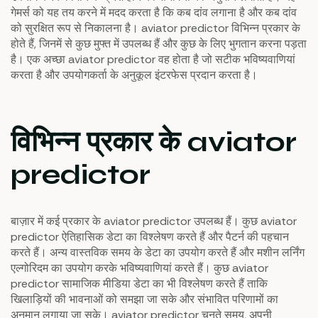
गेमर्स को यह तय करने में मदद करता है कि कब दांव लगाना है और कब दांव
को सुरक्षित रूप से निकालना है। aviator predictor विभिन्न प्रकार के
होते हैं, जिनमें से कुछ मुफ्त में उपलब्ध हैं और कुछ के लिए भुगतान करना पड़ता
है। एक अच्छा aviator predictor वह होता है जो सटीक भविष्यवाणियां
करता है और उपयोगकर्ता के अनुकूल इंटरफेस प्रदान करता है।
विभिन्न प्रकार के aviator
predictor
बाज़ार में कई प्रकार के aviator predictor उपलब्ध हैं। कुछ aviator
predictor ऐतिहासिक डेटा का विश्लेषण करते हैं और पैटर्न की पहचान
करते हैं। अन्य वास्तविक समय के डेटा का उपयोग करते हैं और मशीन लर्निंग
एल्गोरिदम का उपयोग करके भविष्यवाणियां करते हैं। कुछ aviator
predictor सामाजिक मीडिया डेटा का भी विश्लेषण करते हैं ताकि
खिलाड़ियों की भावनाओं को समझा जा सके और संभावित परिणामों का
अनुमान लगाया जा सके। aviator predictor चुनते समय, अपनी