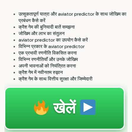
उत्सुकतापूर्ण यात्रा और aviator predictor के साथ जोखिम का
प्रबंधन कैसे करें
क्रैश गेम की बुनियादी बातें समझना
जोखिम और लाभ का संतुलन
aviator predictor का उपयोग कैसे करें
विभिन्न प्रकार के aviator predictor
एक प्रभावी रणनीति विकसित करना
विभिन्न रणनीतियाँ और उनके जोखिम
अपनी भावनाओं को नियंत्रित करना
क्रैश गेम में नवीनतम रुझान
क्रैश गेम के साथ वित्तीय सुरक्षा और जिम्मेदारी
खेलें