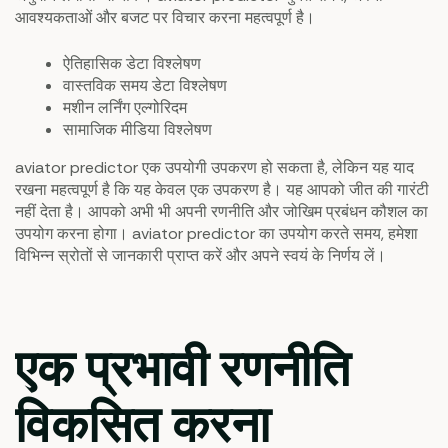
आवश्यकताओं और बजट पर विचार करना महत्वपूर्ण है।
ऐतिहासिक डेटा विश्लेषण
वास्तविक समय डेटा विश्लेषण
मशीन लर्निंग एल्गोरिदम
सामाजिक मीडिया विश्लेषण
aviator predictor एक उपयोगी उपकरण हो सकता है, लेकिन यह याद
रखना महत्वपूर्ण है कि यह केवल एक उपकरण है। यह आपको जीत की गारंटी
नहीं देता है। आपको अभी भी अपनी रणनीति और जोखिम प्रबंधन कौशल का
उपयोग करना होगा। aviator predictor का उपयोग करते समय, हमेशा
विभिन्न स्रोतों से जानकारी प्राप्त करें और अपने स्वयं के निर्णय लें।
एक प्रभावी रणनीति
विकसित करना