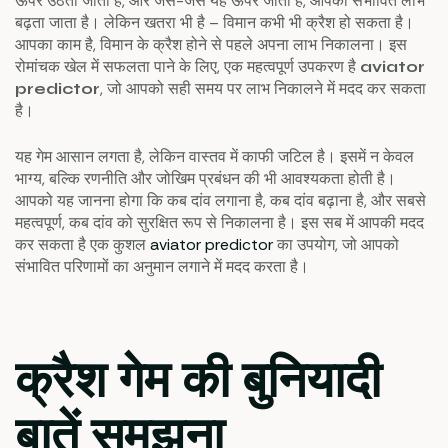
ऊपर उठता जाता है, और जैसे-जैसे यह ऊपर जाता है, आपका संभावित लाभ
बढ़ता जाता है। लेकिन खतरा भी है – विमान कभी भी क्रैश हो सकता है।
आपका काम है, विमान के क्रैश होने से पहले अपना लाभ निकालना। इस
रोमांचक खेल में सफलता पाने के लिए, एक महत्वपूर्ण उपकरण है
aviator
, जो आपको सही समय पर लाभ निकालने में मदद कर सकता
predictor
है।
यह गेम आसान लगता है, लेकिन वास्तव में काफी जटिल है। इसमें न केवल
भाग्य, बल्कि रणनीति और जोखिम प्रबंधन की भी आवश्यकता होती है।
आपको यह जानना होगा कि कब दांव लगाना है, कब दांव बढ़ाना है, और सबसे
महत्वपूर्ण, कब दांव को सुरक्षित रूप से निकालना है। इस सब में आपकी मदद
कर सकता है एक कुशल
aviator predictor
का उपयोग, जो आपको
संभावित परिणामों का अनुमान लगाने में मदद करता है।
क्रैश गेम की बुनियादी
बातें समझना