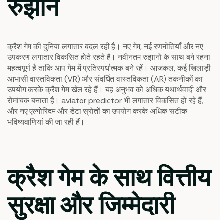
रुझान
क्रैश गेम की दुनिया लगातार बदल रही है। नए गेम, नई रणनीतियाँ और नए
उपकरण लगातार विकसित होते रहते हैं। नवीनतम रुझानों के साथ बने रहना
महत्वपूर्ण है ताकि आप गेम में प्रतिस्पर्धात्मक बने रहें। आजकल, कई खिलाड़ी
आभासी वास्तविकता (VR) और संवर्धित वास्तविकता (AR) तकनीकों का
उपयोग करके क्रैश गेम खेल रहे हैं। यह अनुभव को अधिक यथार्थवादी और
रोमांचक बनाता है। aviator predictor भी लगातार विकसित हो रहे हैं,
और नए एल्गोरिदम और डेटा स्रोतों का उपयोग करके अधिक सटीक
भविष्यवाणियां की जा रही हैं।
क्रैश गेम के साथ वित्तीय
सुरक्षा और जिम्मेदारी