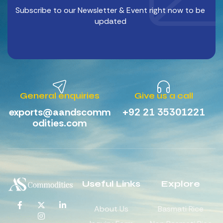
Subscribe to our Newsletter & Event right now to be
updated
General enquiries
Give us a call
exports@aandscomm
+92 21 35301221
odities.com
Useful Links
Explore
About Us
Basmati Rice