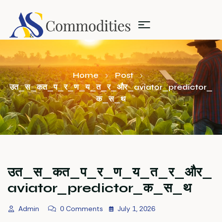
Home
Post
उत_स_कत_प_र_ण_य_त_र_और_aviator_predictor_
क_स_थ
उत_स_कत_प_र_ण_य_त_र_और_
aviator_predictor_क_स_थ
Admin
0 Comments
July 1, 2026