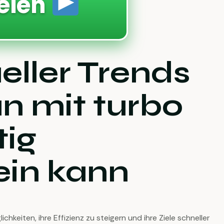
elen
eller Trends
an mit turbo
tig
sein kann
chkeiten, ihre Effizienz zu steigern und ihre Ziele schneller