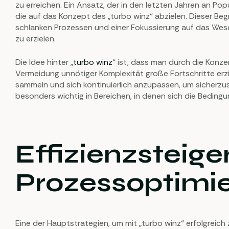
zu erreichen. Ein Ansatz, der in den letzten Jahren an Po
die auf das Konzept des „turbo winz“ abzielen. Dieser Beg
schlanken Prozessen und einer Fokussierung auf das Wes
zu erzielen.
Die Idee hinter „
turbo winz
“ ist, dass man durch die Konze
Vermeidung unnötiger Komplexität große Fortschritte erzie
sammeln und sich kontinuierlich anzupassen, um sicherzust
besonders wichtig in Bereichen, in denen sich die Bedingun
Effizienzsteig
Prozessoptimi
Eine der Hauptstrategien, um mit „turbo winz“ erfolgreich 