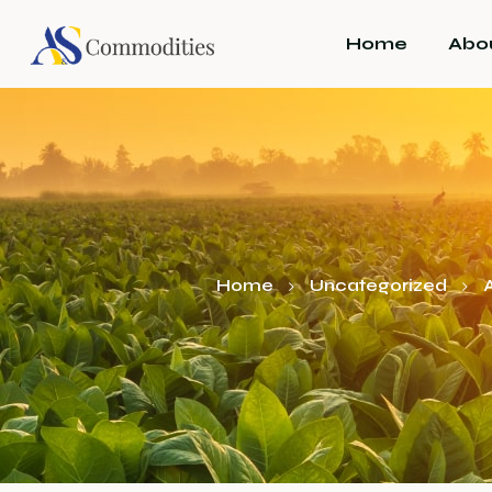
Home
Abo
Home
Uncategorized
A