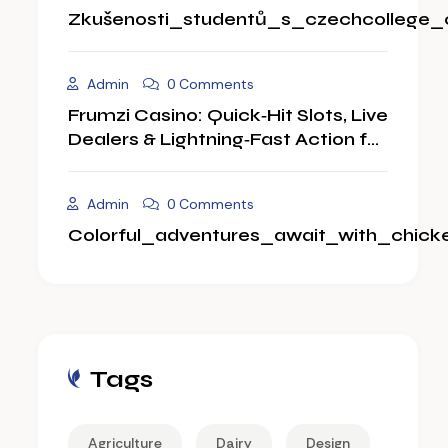
Zkušenosti_studentů_s_czechcollege_
Admin
0 Comments
Frumzi Casino: Quick‑Hit Slots, Live
Dealers & Lightning‑Fast Action for
the Fast‑Paced Player
Admin
0 Comments
Colorful_adventures_await_with_chick
Tags
Agriculture
Dairy
Design