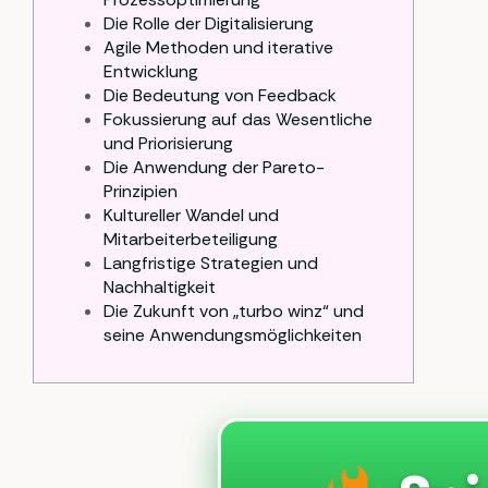
Die Rolle der Digitalisierung
Agile Methoden und iterative
Entwicklung
Die Bedeutung von Feedback
Fokussierung auf das Wesentliche
und Priorisierung
Die Anwendung der Pareto-
Prinzipien
Kultureller Wandel und
Mitarbeiterbeteiligung
Langfristige Strategien und
Nachhaltigkeit
Die Zukunft von „turbo winz“ und
seine Anwendungsmöglichkeiten