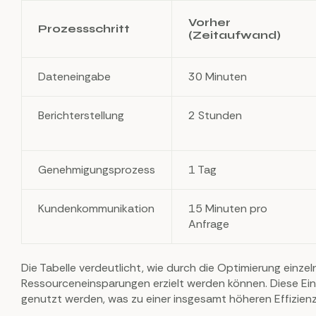
Vorher
Prozessschritt
(Zeitaufwand)
Dateneingabe
30 Minuten
Berichterstellung
2 Stunden
Genehmigungsprozess
1 Tag
Kundenkommunikation
15 Minuten pro
Anfrage
Die Tabelle verdeutlicht, wie durch die Optimierung einzel
Ressourceneinsparungen erzielt werden können. Diese Ei
genutzt werden, was zu einer insgesamt höheren Effizienz