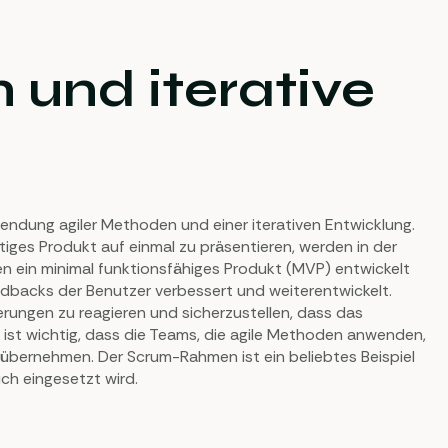
 und iterative
wendung agiler Methoden und einer iterativen Entwicklung.
iges Produkt auf einmal zu präsentieren, werden in der
en ein minimal funktionsfähiges Produkt (MVP) entwickelt
dbacks der Benutzer verbessert und weiterentwickelt.
derungen zu reagieren und sicherzustellen, dass das
 ist wichtig, dass die Teams, die agile Methoden anwenden,
 übernehmen. Der Scrum-Rahmen ist ein beliebtes Beispiel
ich eingesetzt wird.