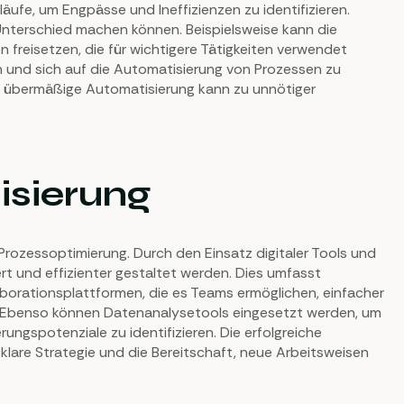
ufe, um Engpässe und Ineffizienzen zu identifizieren.
 Unterschied machen können. Beispielsweise kann die
 freisetzen, die für wichtigere Tätigkeiten verwendet
en und sich auf die Automatisierung von Prozessen zu
ne übermäßige Automatisierung kann zu unnötiger
lisierung
r Prozessoptimierung. Durch den Einsatz digitaler Tools und
t und effizienter gestaltet werden. Dies umfasst
borationsplattformen, die es Teams ermöglichen, einfacher
Ebenso können Datenanalysetools eingesetzt werden, um
ungspotenziale zu identifizieren. Die erfolgreiche
klare Strategie und die Bereitschaft, neue Arbeitsweisen