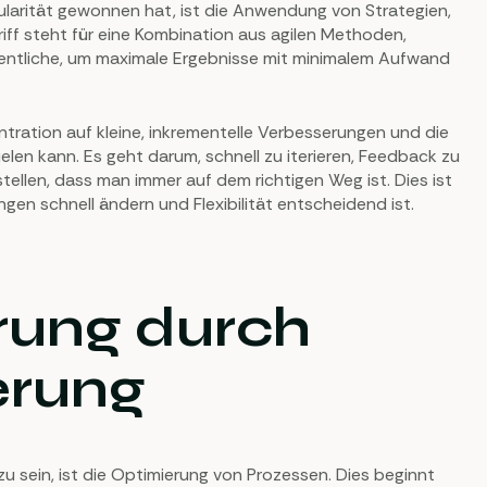
pularität gewonnen hat, ist die Anwendung von Strategien,
riff steht für eine Kombination aus agilen Methoden,
entliche, um maximale Ergebnisse mit minimalem Aufwand
ntration auf kleine, inkrementelle Verbesserungen und die
len kann. Es geht darum, schnell zu iterieren, Feedback zu
ellen, dass man immer auf dem richtigen Weg ist. Dies ist
gen schnell ändern und Flexibilität entscheidend ist.
erung durch
erung
zu sein, ist die Optimierung von Prozessen. Dies beginnt