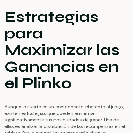
Estrategias
para
Maximizar las
Ganancias en
el Plinko
Aunque la suerte es un componente inherente al juego,
existen estrategias que pueden aumentar
significativamente tus posibilidades de ganar. Una de
ellas es analizar la distribución de las recompensas en el
tablero. Por lo general, los premios más altos se