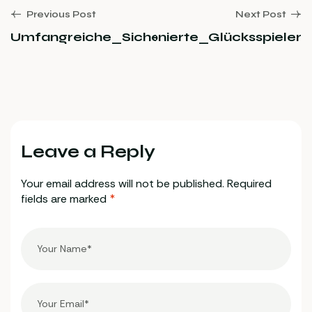
Previous Post
Next Post
asino_24_für_passionierte_Glücksspieler
Umfangreiche_Sicherheitstests_offenba
Leave a Reply
Your email address will not be published.
Required
fields are marked
*