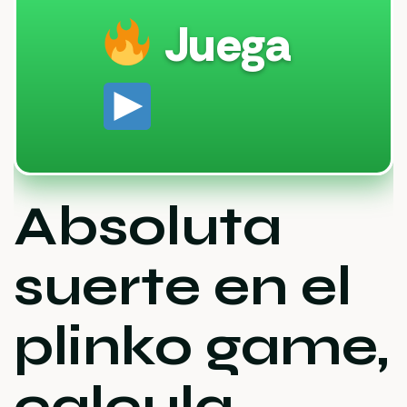
Juega
Absoluta
suerte en el
plinko game,
calcula