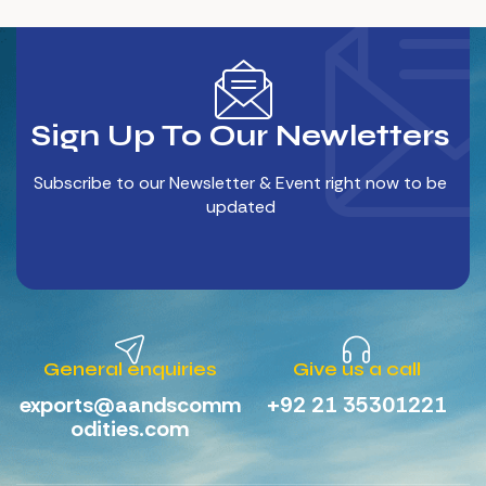
Sign Up To Our Newletters
Subscribe to our Newsletter & Event right now to be
updated
General enquiries
Give us a call
exports@aandscomm
+92 21 35301221
odities.com